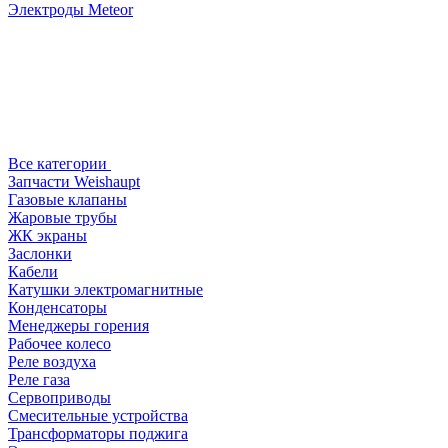
Электроды Meteor
Все категории
Запчасти Weishaupt
Газовые клапаны
Жаровые трубы
ЖК экраны
Заслонки
Кабели
Катушки электромагнитные
Конденсаторы
Менеджеры горения
Рабочее колесо
Реле воздухa
Реле газа
Сервоприводы
Смесительные устройства
Трансформаторы поджига