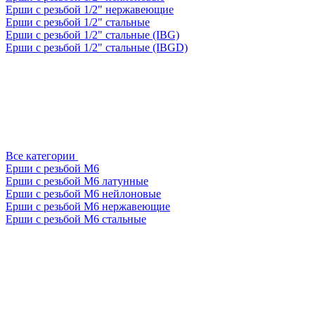
Ерши с резьбой 1/2" нержавеющие
Ерши с резьбой 1/2" стальные
Ерши с резьбой 1/2" стальные (IBG)
Ерши с резьбой 1/2" стальные (IBGD)
Все категории
Ерши с резьбой М6
Ерши с резьбой М6 латунные
Ерши с резьбой М6 нейлоновые
Ерши с резьбой М6 нержавеющие
Ерши с резьбой М6 стальные