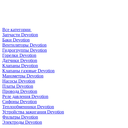
Все категории
Запчасти Devotion
Баки Devotion
Вентиляторы Devotion
Гидрогруппы Devotion
Горелки Devotion
Датчики Devotion
Клапаны Devotion
Клапаны газовые Devotion
Манометры Devotion
Насосы Devotion
Платы Devotion
Провода Devotion
Реле давления Devotion
Сифоны Devotion
Теплообменники Devotion
Устройства зажигания Devotion
Фильтры Devotion
Электроды Devotion