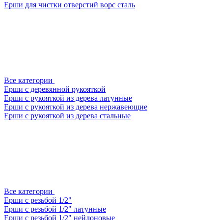
Ерши для чистки отверстий ворс сталь
Все категории
Ерши с деревянной рукояткой
Ерши с рукояткой из дерева латунные
Ерши с рукояткой из дерева нержавеющие
Ерши с рукояткой из дерева стальные
Все категории
Ерши с резьбой 1/2"
Ерши с резьбой 1/2" латунные
Ерши с резьбой 1/2" нейлоновые