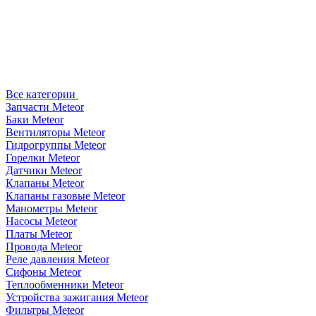
Все категории
Запчасти Meteor
Баки Meteor
Вентиляторы Meteor
Гидрогруппы Meteor
Горелки Meteor
Датчики Meteor
Клапаны Meteor
Клапаны газовые Meteor
Манометры Meteor
Насосы Meteor
Платы Meteor
Провода Meteor
Реле давления Meteor
Сифоны Meteor
Теплообменники Meteor
Устройства зажигания Meteor
Фильтры Meteor