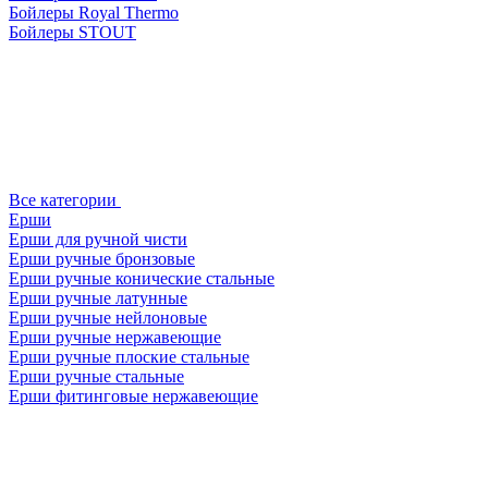
Бойлеры Royal Thermo
Бойлеры STOUT
Все категории
Ерши
Ерши для ручной чисти
Ерши ручные бронзовые
Ерши ручные конические стальные
Ерши ручные латунные
Ерши ручные нейлоновые
Ерши ручные нержавеющие
Ерши ручные плоские стальные
Ерши ручные стальные
Ерши фитинговые нержавеющие