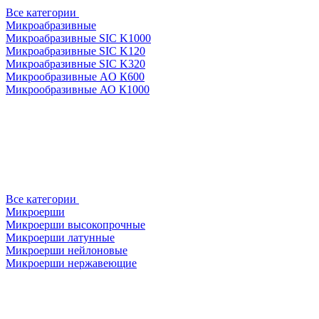
Все категории
Микроабразивные
Микроабразивные SIC K1000
Микроабразивные SIC K120
Микроабразивные SIC K320
Микрообразивные AO К600
Микрообразивные АО К1000
Все категории
Микроерши
Микроерши высокопрочные
Микроерши латунные
Микроерши нейлоновые
Микроерши нержавеющие