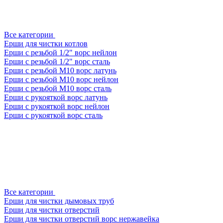
Все категории
Ерши для чистки котлов
Ерши с резьбой 1/2" ворс нейлон
Ерши с резьбой 1/2" ворс сталь
Ерши с резьбой М10 ворс латунь
Ерши с резьбой М10 ворс нейлон
Ерши с резьбой М10 ворс сталь
Ерши с рукояткой ворс латунь
Ерши с рукояткой ворс нейлон
Ерши с рукояткой ворс сталь
Все категории
Ерши для чистки дымовых труб
Ерши для чистки отверстий
Ерши для чистки отверстий ворс нержавейка