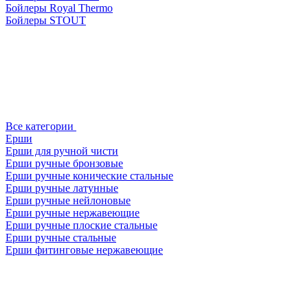
Бойлеры Royal Thermo
Бойлеры STOUT
Все категории
Ерши
Ерши для ручной чисти
Ерши ручные бронзовые
Ерши ручные конические стальные
Ерши ручные латунные
Ерши ручные нейлоновые
Ерши ручные нержавеющие
Ерши ручные плоские стальные
Ерши ручные стальные
Ерши фитинговые нержавеющие