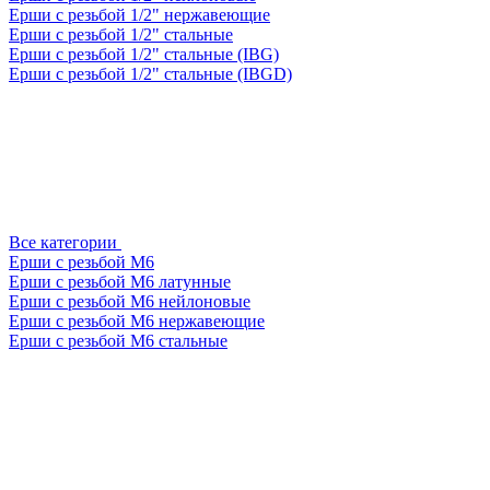
Ерши с резьбой 1/2" нержавеющие
Ерши с резьбой 1/2" стальные
Ерши с резьбой 1/2" стальные (IBG)
Ерши с резьбой 1/2" стальные (IBGD)
Все категории
Ерши с резьбой М6
Ерши с резьбой М6 латунные
Ерши с резьбой М6 нейлоновые
Ерши с резьбой М6 нержавеющие
Ерши с резьбой М6 стальные