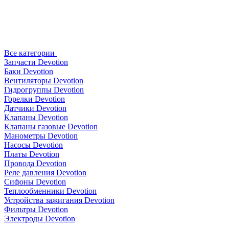
Все категории
Запчасти Devotion
Баки Devotion
Вентиляторы Devotion
Гидрогруппы Devotion
Горелки Devotion
Датчики Devotion
Клапаны Devotion
Клапаны газовые Devotion
Манометры Devotion
Насосы Devotion
Платы Devotion
Провода Devotion
Реле давления Devotion
Сифоны Devotion
Теплообменники Devotion
Устройства зажигания Devotion
Фильтры Devotion
Электроды Devotion