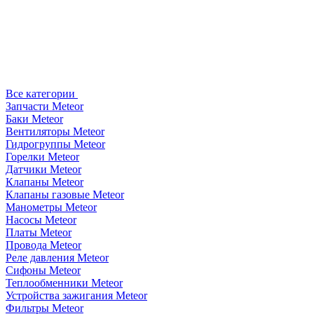
Все категории
Запчасти Meteor
Баки Meteor
Вентиляторы Meteor
Гидрогруппы Meteor
Горелки Meteor
Датчики Meteor
Клапаны Meteor
Клапаны газовые Meteor
Манометры Meteor
Насосы Meteor
Платы Meteor
Провода Meteor
Реле давления Meteor
Сифоны Meteor
Теплообменники Meteor
Устройства зажигания Meteor
Фильтры Meteor