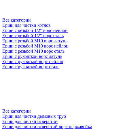
Все категории
Ерши для чистки котлов
Ерши с резьбой 1/2" ворс нейлон
Ерши с резьбой 1/2" ворс сталь
Ерши с резьбой М10 ворс латунь
Ерши с резьбой М10 ворс нейлон
Ерши с резьбой М10 ворс сталь
Ерши с рукояткой ворс латунь
Ерши с рукояткой ворс нейлон
Ерши с рукояткой ворс сталь
Все категории
Ерши для чистки дымовых труб
Ерши для чистки отверстий
Ерши для чистки отверстий ворс нержавейка