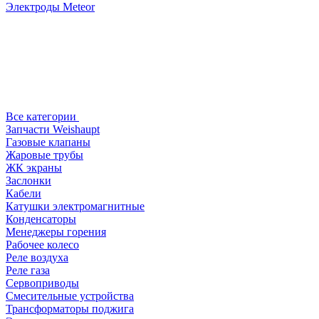
Электроды Meteor
Все категории
Запчасти Weishaupt
Газовые клапаны
Жаровые трубы
ЖК экраны
Заслонки
Кабели
Катушки электромагнитные
Конденсаторы
Менеджеры горения
Рабочее колесо
Реле воздухa
Реле газа
Сервоприводы
Смесительные устройства
Трансформаторы поджига