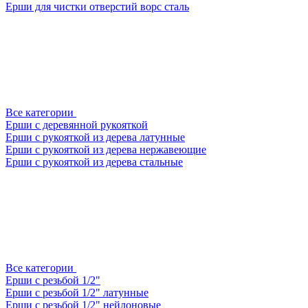
Ерши для чистки отверстий ворс сталь
Все категории
Ерши с деревянной рукояткой
Ерши с рукояткой из дерева латунные
Ерши с рукояткой из дерева нержавеющие
Ерши с рукояткой из дерева стальные
Все категории
Ерши с резьбой 1/2"
Ерши с резьбой 1/2" латунные
Ерши с резьбой 1/2" нейлоновые