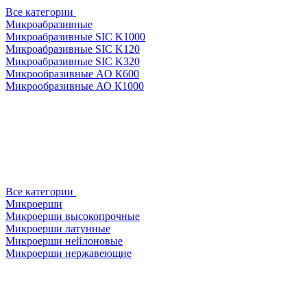
Все категории
Микроабразивные
Микроабразивные SIC K1000
Микроабразивные SIC K120
Микроабразивные SIC K320
Микрообразивные AO К600
Микрообразивные АО К1000
Все категории
Микроерши
Микроерши высокопрочные
Микроерши латунные
Микроерши нейлоновые
Микроерши нержавеющие