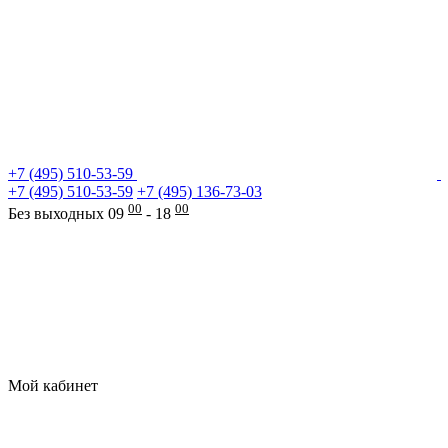
+7 (495) 510-53-59
+7 (495) 510-53-59
+7 (495) 136-73-03
00
00
Без выходных 09
- 18
Мой кабинет