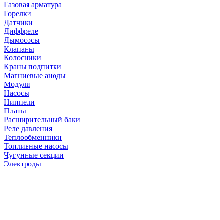
Газовая арматура
Горелки
Датчики
Диффреле
Дымососы
Клапаны
Колосники
Краны подпитки
Магниевые аноды
Модули
Насосы
Ниппели
Платы
Расширительный баки
Реле давления
Теплообменники
Топливные насосы
Чугунные секции
Электроды