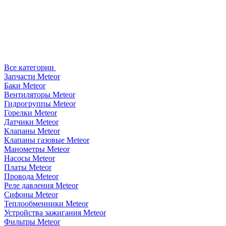
Все категории
Запчасти Meteor
Баки Meteor
Вентиляторы Meteor
Гидрогруппы Meteor
Горелки Meteor
Датчики Meteor
Клапаны Meteor
Клапаны газовые Meteor
Манометры Meteor
Насосы Meteor
Платы Meteor
Провода Meteor
Реле давления Meteor
Сифоны Meteor
Теплообменники Meteor
Устройства зажигания Meteor
Фильтры Meteor