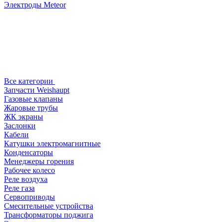
Электроды Meteor
Все категории
Запчасти Weishaupt
Газовые клапаны
Жаровые трубы
ЖК экраны
Заслонки
Кабели
Катушки электромагнитные
Конденсаторы
Менеджеры горения
Рабочее колесо
Реле воздухa
Реле газа
Сервоприводы
Смесительные устройства
Трансформаторы поджига