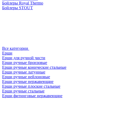
Бойлеры Royal Thermo
Бойлеры STOUT
Все категории
Ерши
Ерши для ручной чисти
Ерши ручные бронзовые
Ерши ручные конические стальные
Ерши ручные латунные
Ерши ручные нейлоновые
Ерши ручные нержавеющие
Ерши ручные плоские стальные
Ерши ручные стальные
Ерши фитинговые нержавеющие