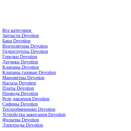
Все категории
Запчасти Devotion
Баки Devotion
Вентиляторы Devotion
Гидрогруппы Devotion
Горелки Devotion
Датчики Devotion
Клапаны Devotion
Клапаны газовые Devotion
Манометры Devotion
Насосы Devotion
Платы Devotion
Провода Devotion
Реле давления Devotion
Сифоны Devotion
Теплообменники Devotion
Устройства зажигания Devotion
Фильтры Devotion
Электроды Devotion