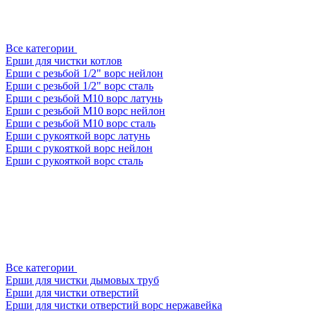
Все категории
Ерши для чистки котлов
Ерши с резьбой 1/2" ворс нейлон
Ерши с резьбой 1/2" ворс сталь
Ерши с резьбой М10 ворс латунь
Ерши с резьбой М10 ворс нейлон
Ерши с резьбой М10 ворс сталь
Ерши с рукояткой ворс латунь
Ерши с рукояткой ворс нейлон
Ерши с рукояткой ворс сталь
Все категории
Ерши для чистки дымовых труб
Ерши для чистки отверстий
Ерши для чистки отверстий ворс нержавейка