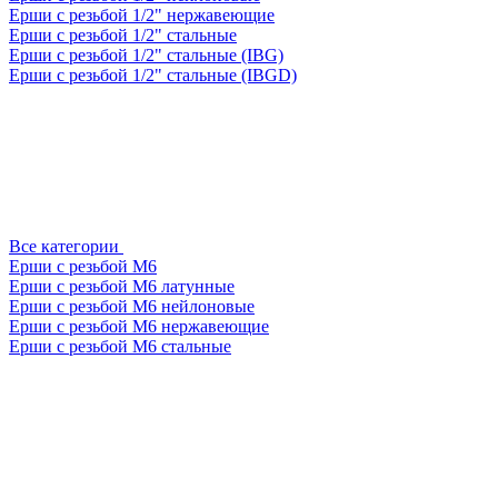
Ерши с резьбой 1/2" нержавеющие
Ерши с резьбой 1/2" стальные
Ерши с резьбой 1/2" стальные (IBG)
Ерши с резьбой 1/2" стальные (IBGD)
Все категории
Ерши с резьбой М6
Ерши с резьбой М6 латунные
Ерши с резьбой М6 нейлоновые
Ерши с резьбой М6 нержавеющие
Ерши с резьбой М6 стальные