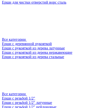
Ерши для чистки отверстий ворс сталь
Все категории
Ерши с деревянной рукояткой
Ерши с рукояткой из дерева латунные
Ерши с рукояткой из дерева нержавеющие
Ерши с рукояткой из дерева стальные
Все категории
Ерши с резьбой 1/2"
Ерши с резьбой 1/2" латунные
Ерши с резьбой 1/2" нейлоновые