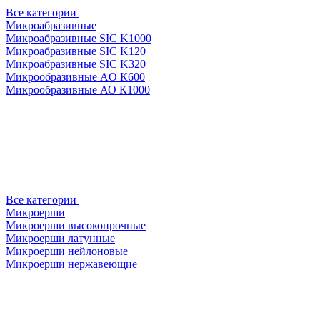
Все категории
Микроабразивные
Микроабразивные SIC K1000
Микроабразивные SIC K120
Микроабразивные SIC K320
Микрообразивные AO К600
Микрообразивные АО К1000
Все категории
Микроерши
Микроерши высокопрочные
Микроерши латунные
Микроерши нейлоновые
Микроерши нержавеющие