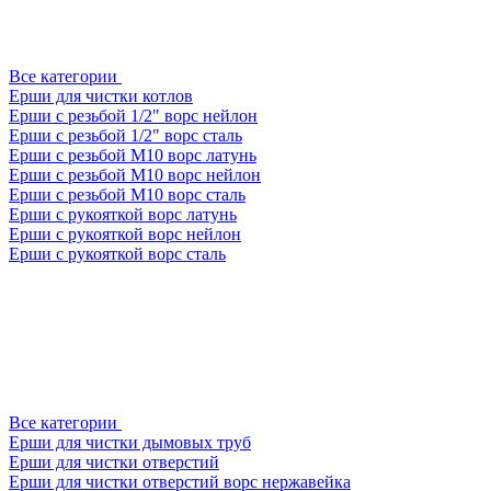
Все категории
Ерши для чистки котлов
Ерши с резьбой 1/2" ворс нейлон
Ерши с резьбой 1/2" ворс сталь
Ерши с резьбой М10 ворс латунь
Ерши с резьбой М10 ворс нейлон
Ерши с резьбой М10 ворс сталь
Ерши с рукояткой ворс латунь
Ерши с рукояткой ворс нейлон
Ерши с рукояткой ворс сталь
Все категории
Ерши для чистки дымовых труб
Ерши для чистки отверстий
Ерши для чистки отверстий ворс нержавейка