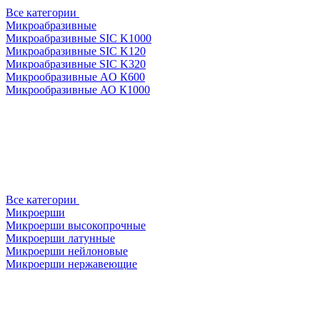
Все категории
Микроабразивные
Микроабразивные SIC K1000
Микроабразивные SIC K120
Микроабразивные SIC K320
Микрообразивные AO К600
Микрообразивные АО К1000
Все категории
Микроерши
Микроерши высокопрочные
Микроерши латунные
Микроерши нейлоновые
Микроерши нержавеющие