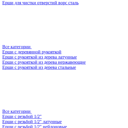
Ерши для чистки отверстий ворс сталь
Все категории
Ерши с деревянной рукояткой
Ерши с рукояткой из дерева латунные
Ерши с рукояткой из дерева нержавеющие
Ерши с рукояткой из дерева стальные
Все категории
Ерши с резьбой 1/2"
Ерши с резьбой 1/2" латунные
Ерши с резьбой 1/2" нейлоновые