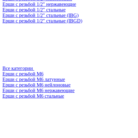
Ерши с резьбой 1/2" нержавеющие
Ерши с резьбой 1/2" стальные
Ерши с резьбой 1/2" стальные (IBG)
Ерши с резьбой 1/2" стальные (IBGD)
Все категории
Ерши с резьбой М6
Ерши с резьбой М6 латунные
Ерши с резьбой М6 нейлоновые
Ерши с резьбой М6 нержавеющие
Ерши с резьбой М6 стальные