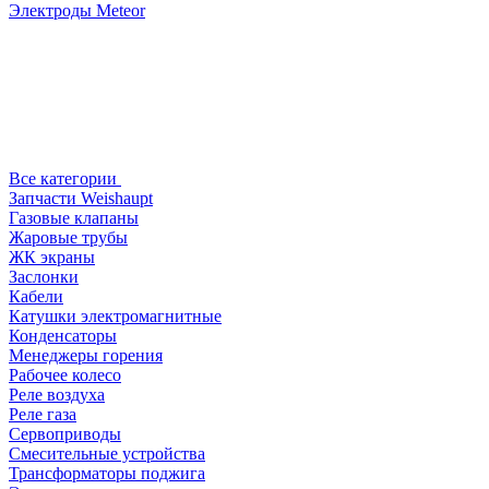
Электроды Meteor
Все категории
Запчасти Weishaupt
Газовые клапаны
Жаровые трубы
ЖК экраны
Заслонки
Кабели
Катушки электромагнитные
Конденсаторы
Менеджеры горения
Рабочее колесо
Реле воздухa
Реле газа
Сервоприводы
Смесительные устройства
Трансформаторы поджига