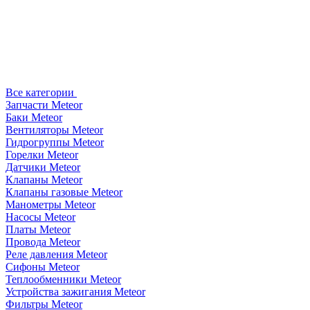
Все категории
Запчасти Meteor
Баки Meteor
Вентиляторы Meteor
Гидрогруппы Meteor
Горелки Meteor
Датчики Meteor
Клапаны Meteor
Клапаны газовые Meteor
Манометры Meteor
Насосы Meteor
Платы Meteor
Провода Meteor
Реле давления Meteor
Сифоны Meteor
Теплообменники Meteor
Устройства зажигания Meteor
Фильтры Meteor