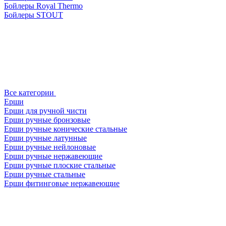
Бойлеры Royal Thermo
Бойлеры STOUT
Все категории
Ерши
Ерши для ручной чисти
Ерши ручные бронзовые
Ерши ручные конические стальные
Ерши ручные латунные
Ерши ручные нейлоновые
Ерши ручные нержавеющие
Ерши ручные плоские стальные
Ерши ручные стальные
Ерши фитинговые нержавеющие