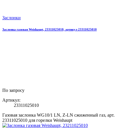
Заслонки
Заслонка газовая Weishaupt, 23311025010, артикул 23311025010
По запросу
Артикул:
23311025010
Газовая заслонка WG10/1 LN, Z-LN сжиженный газ, арт.
23311025010 для горелки Weishaupt