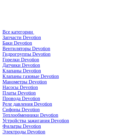
Все категории
Запчасти Devotion
Баки Devotion
Вентиляторы Devotion
Гидрогруппы Devotion
Горелки Devotion
Датчики Devotion
Клапаны Devotion
Клапаны газовые Devotion
Манометры Devotion
Насосы Devotion
Платы Devotion
Провода Devotion
Реле давления Devotion
Сифоны Devotion
Теплообменники Devotion
Устройства зажигания Devotion
Фильтры Devotion
Электроды Devotion