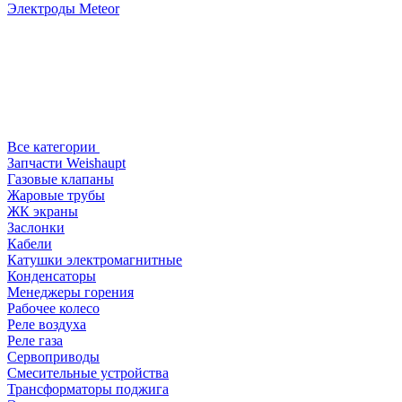
Электроды Meteor
Все категории
Запчасти Weishaupt
Газовые клапаны
Жаровые трубы
ЖК экраны
Заслонки
Кабели
Катушки электромагнитные
Конденсаторы
Менеджеры горения
Рабочее колесо
Реле воздухa
Реле газа
Сервоприводы
Смесительные устройства
Трансформаторы поджига