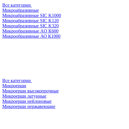
Все категории
Микроабразивные
Микроабразивные SIC K1000
Микроабразивные SIC K120
Микроабразивные SIC K320
Микрообразивные AO К600
Микрообразивные АО К1000
Все категории
Микроерши
Микроерши высокопрочные
Микроерши латунные
Микроерши нейлоновые
Микроерши нержавеющие