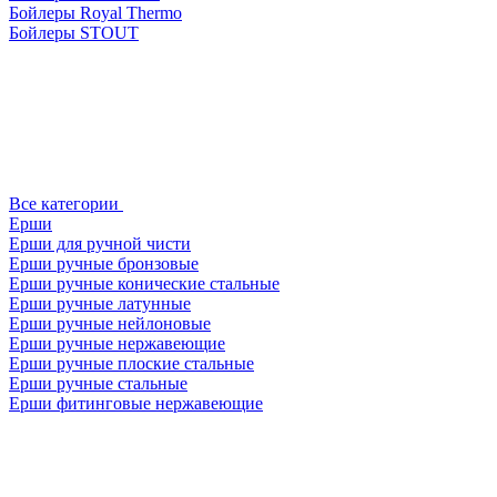
Бойлеры Royal Thermo
Бойлеры STOUT
Все категории
Ерши
Ерши для ручной чисти
Ерши ручные бронзовые
Ерши ручные конические стальные
Ерши ручные латунные
Ерши ручные нейлоновые
Ерши ручные нержавеющие
Ерши ручные плоские стальные
Ерши ручные стальные
Ерши фитинговые нержавеющие