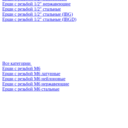
Ерши с резьбой 1/2" нержавеющие
Ерши с резьбой 1/2" стальные
Ерши с резьбой 1/2" стальные (IBG)
Ерши с резьбой 1/2" стальные (IBGD)
Все категории
Ерши с резьбой М6
Ерши с резьбой М6 латунные
Ерши с резьбой М6 нейлоновые
Ерши с резьбой М6 нержавеющие
Ерши с резьбой М6 стальные