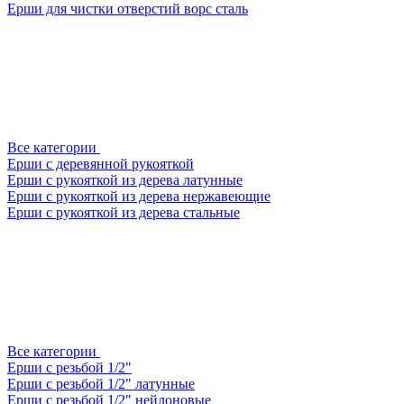
Ерши для чистки отверстий ворс сталь
Все категории
Ерши с деревянной рукояткой
Ерши с рукояткой из дерева латунные
Ерши с рукояткой из дерева нержавеющие
Ерши с рукояткой из дерева стальные
Все категории
Ерши с резьбой 1/2"
Ерши с резьбой 1/2" латунные
Ерши с резьбой 1/2" нейлоновые