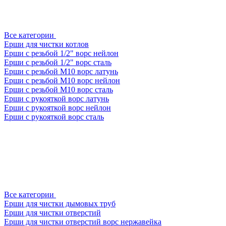
Все категории
Ерши для чистки котлов
Ерши с резьбой 1/2" ворс нейлон
Ерши с резьбой 1/2" ворс сталь
Ерши с резьбой М10 ворс латунь
Ерши с резьбой М10 ворс нейлон
Ерши с резьбой М10 ворс сталь
Ерши с рукояткой ворс латунь
Ерши с рукояткой ворс нейлон
Ерши с рукояткой ворс сталь
Все категории
Ерши для чистки дымовых труб
Ерши для чистки отверстий
Ерши для чистки отверстий ворс нержавейка