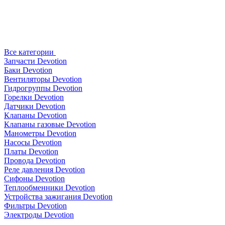
Все категории
Запчасти Devotion
Баки Devotion
Вентиляторы Devotion
Гидрогруппы Devotion
Горелки Devotion
Датчики Devotion
Клапаны Devotion
Клапаны газовые Devotion
Манометры Devotion
Насосы Devotion
Платы Devotion
Провода Devotion
Реле давления Devotion
Сифоны Devotion
Теплообменники Devotion
Устройства зажигания Devotion
Фильтры Devotion
Электроды Devotion