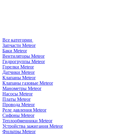
Все категории
Запчасти Meteor
Баки Meteor
Вентиляторы Meteor
Гидрогруппы Meteor
Горелки Meteor
Датчики Meteor
Клапаны Meteor
Клапаны газовые Meteor
Манометры Meteor
Насосы Meteor
Платы Meteor
Провода Meteor
Реле давления Meteor
Сифоны Meteor
Теплообменники Meteor
Устройства зажигания Meteor
Фильтры Meteor