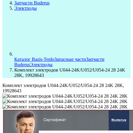
Запчасти Buderus
Электроды
Каталог Bazis-Teplo
Запасные части
Запчасти
Buderus
Электроды
Комплект электродов U044-24K/U052/U054-24 28 24K
28K, 19928643
Комплект электродов U044-24K/U052/U054-24 28 24K 28K,
19928643