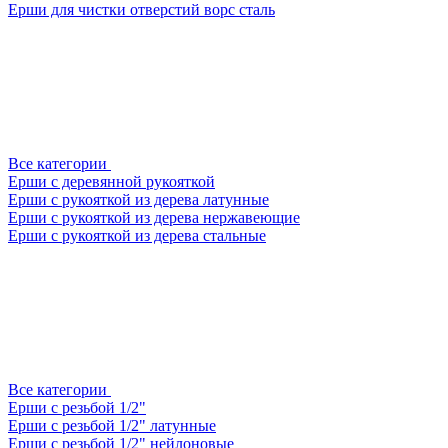
Ерши для чистки отверстий ворс сталь
Все категории
Ерши с деревянной рукояткой
Ерши с рукояткой из дерева латунные
Ерши с рукояткой из дерева нержавеющие
Ерши с рукояткой из дерева стальные
Все категории
Ерши с резьбой 1/2"
Ерши с резьбой 1/2" латунные
Ерши с резьбой 1/2" нейлоновые