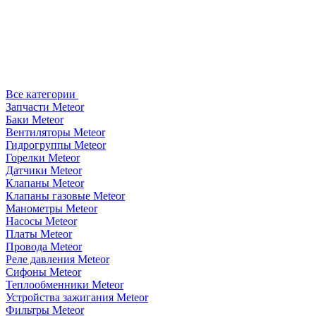
Все категории
Запчасти Meteor
Баки Meteor
Вентиляторы Meteor
Гидрогруппы Meteor
Горелки Meteor
Датчики Meteor
Клапаны Meteor
Клапаны газовые Meteor
Манометры Meteor
Насосы Meteor
Платы Meteor
Провода Meteor
Реле давления Meteor
Сифоны Meteor
Теплообменники Meteor
Устройства зажигания Meteor
Фильтры Meteor