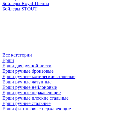
Бойлеры Royal Thermo
Бойлеры STOUT
Все категории
Ерши
Ерши для ручной чисти
Ерши ручные бронзовые
Ерши ручные конические стальные
Ерши ручные латунные
Ерши ручные нейлоновые
Ерши ручные нержавеющие
Ерши ручные плоские стальные
Ерши ручные стальные
Ерши фитинговые нержавеющие