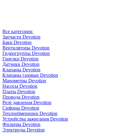
Все категории
Запчасти Devotion
Баки Devotion
Вентиляторы Devotion
Гидрогруппы Devotion
Горелки Devotion
Датчики Devotion
Клапаны Devotion
Клапаны газовые Devotion
Манометры Devotion
Насосы Devotion
Платы Devotion
Провода Devotion
Реле давления Devotion
Сифоны Devotion
Теплообменники Devotion
Устройства зажигания Devotion
Фильтры Devotion
Электроды Devotion