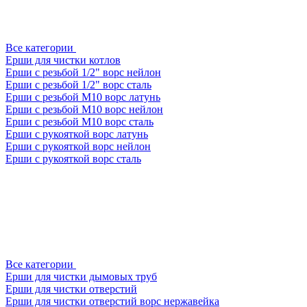
Все категории
Ерши для чистки котлов
Ерши с резьбой 1/2" ворс нейлон
Ерши с резьбой 1/2" ворс сталь
Ерши с резьбой М10 ворс латунь
Ерши с резьбой М10 ворс нейлон
Ерши с резьбой М10 ворс сталь
Ерши с рукояткой ворс латунь
Ерши с рукояткой ворс нейлон
Ерши с рукояткой ворс сталь
Все категории
Ерши для чистки дымовых труб
Ерши для чистки отверстий
Ерши для чистки отверстий ворс нержавейка