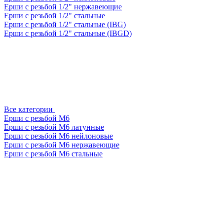
Ерши с резьбой 1/2" нержавеющие
Ерши с резьбой 1/2" стальные
Ерши с резьбой 1/2" стальные (IBG)
Ерши с резьбой 1/2" стальные (IBGD)
Все категории
Ерши с резьбой М6
Ерши с резьбой М6 латунные
Ерши с резьбой М6 нейлоновые
Ерши с резьбой М6 нержавеющие
Ерши с резьбой М6 стальные