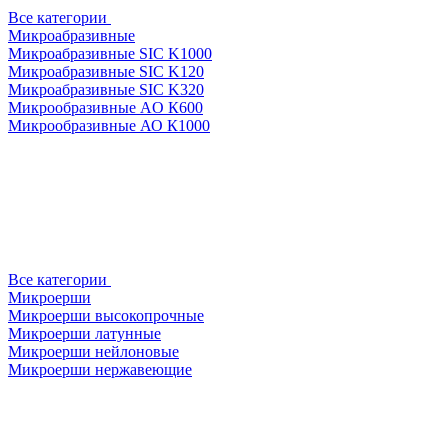
Все категории
Микроабразивные
Микроабразивные SIC K1000
Микроабразивные SIC K120
Микроабразивные SIC K320
Микрообразивные AO К600
Микрообразивные АО К1000
Все категории
Микроерши
Микроерши высокопрочные
Микроерши латунные
Микроерши нейлоновые
Микроерши нержавеющие