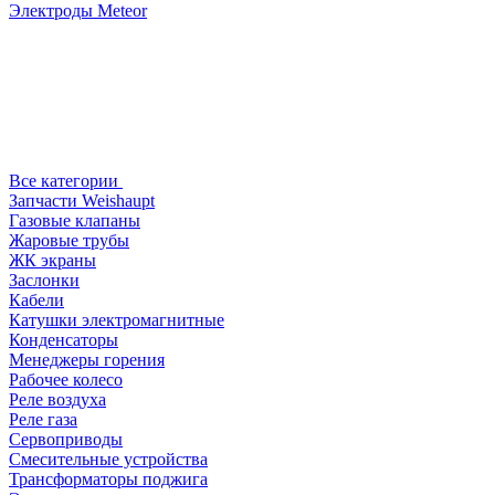
Электроды Meteor
Все категории
Запчасти Weishaupt
Газовые клапаны
Жаровые трубы
ЖК экраны
Заслонки
Кабели
Катушки электромагнитные
Конденсаторы
Менеджеры горения
Рабочее колесо
Реле воздухa
Реле газа
Сервоприводы
Смесительные устройства
Трансформаторы поджига