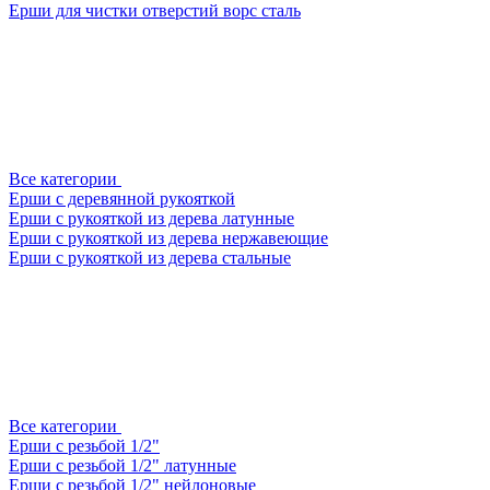
Ерши для чистки отверстий ворс сталь
Все категории
Ерши с деревянной рукояткой
Ерши с рукояткой из дерева латунные
Ерши с рукояткой из дерева нержавеющие
Ерши с рукояткой из дерева стальные
Все категории
Ерши с резьбой 1/2"
Ерши с резьбой 1/2" латунные
Ерши с резьбой 1/2" нейлоновые