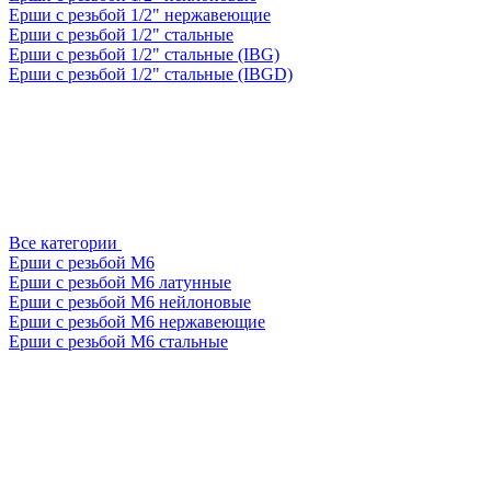
Ерши с резьбой 1/2" нержавеющие
Ерши с резьбой 1/2" стальные
Ерши с резьбой 1/2" стальные (IBG)
Ерши с резьбой 1/2" стальные (IBGD)
Все категории
Ерши с резьбой М6
Ерши с резьбой М6 латунные
Ерши с резьбой М6 нейлоновые
Ерши с резьбой М6 нержавеющие
Ерши с резьбой М6 стальные