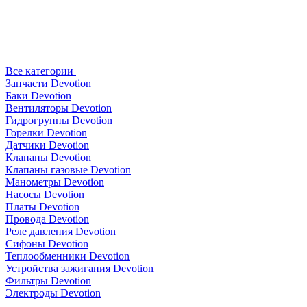
Все категории
Запчасти Devotion
Баки Devotion
Вентиляторы Devotion
Гидрогруппы Devotion
Горелки Devotion
Датчики Devotion
Клапаны Devotion
Клапаны газовые Devotion
Манометры Devotion
Насосы Devotion
Платы Devotion
Провода Devotion
Реле давления Devotion
Сифоны Devotion
Теплообменники Devotion
Устройства зажигания Devotion
Фильтры Devotion
Электроды Devotion