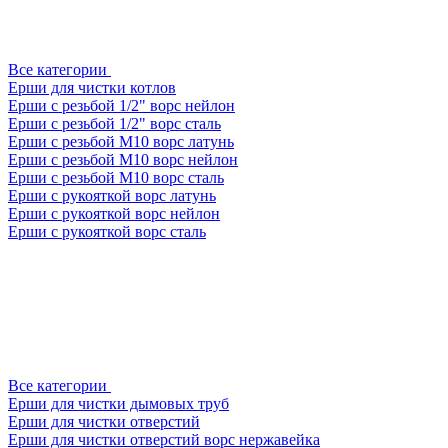
Все категории
Ерши для чистки котлов
Ерши с резьбой 1/2" ворс нейлон
Ерши с резьбой 1/2" ворс сталь
Ерши с резьбой М10 ворс латунь
Ерши с резьбой М10 ворс нейлон
Ерши с резьбой М10 ворс сталь
Ерши с рукояткой ворс латунь
Ерши с рукояткой ворс нейлон
Ерши с рукояткой ворс сталь
Все категории
Ерши для чистки дымовых труб
Ерши для чистки отверстий
Ерши для чистки отверстий ворс нержавейка