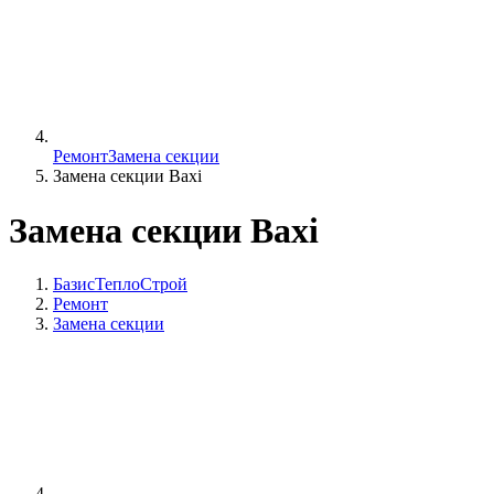
Ремонт
Замена секции
Замена секции Baxi
Замена секции Baxi
БазисТеплоСтрой
Ремонт
Замена секции