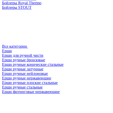
Бойлеры Royal Thermo
Бойлеры STOUT
Все категории
Ерши
Ерши для ручной чисти
Ерши ручные бронзовые
Ерши ручные конические стальные
Ерши ручные латунные
Ерши ручные нейлоновые
Ерши ручные нержавеющие
Ерши ручные плоские стальные
Ерши ручные стальные
Ерши фитинговые нержавеющие