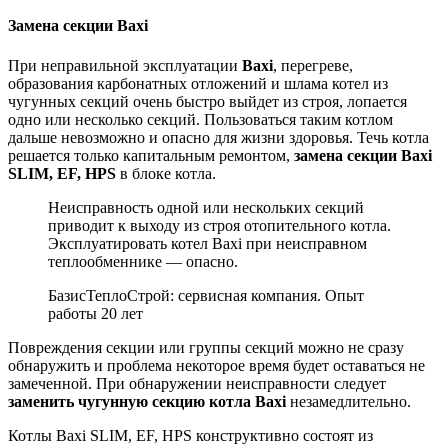
Замена секции Baxi
При неправильной эксплуатации
Baxi
, перегреве,
образования карбонатных отложений и шлама котел из
чугунных секций очень быстро выйдет из строя, лопается
одно или несколько секций. Пользоваться таким котлом
дальше невозможно и опасно для жизни здоровья. Течь котла
решается только капитальным ремонтом,
замена секции Baxi
SLIM, EF, HPS
в блоке котла.
Неисправность одной или нескольких секций
приводит к выходу из строя отопительного котла.
Эксплуатировать котел Baxi при неисправном
теплообменнике — опасно.
БазисТеплоСтрой: сервисная компания. Опыт
работы 20 лет
Повреждения секции или группы секций можно не сразу
обнаружить и проблема некоторое время будет оставаться не
замеченной. При обнаружении неисправности следует
заменить чугунную секцию котла Baxi
незамедлительно.
Котлы Baxi SLIM, EF, HPS конструктивно состоят из