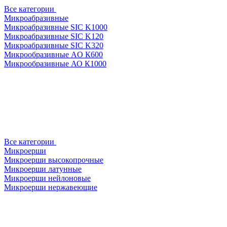
Все категории
Микроабразивные
Микроабразивные SIC K1000
Микроабразивные SIC K120
Микроабразивные SIC K320
Микрообразивные AO К600
Микрообразивные АО К1000
Все категории
Микроерши
Микроерши высокопрочные
Микроерши латунные
Микроерши нейлоновые
Микроерши нержавеющие