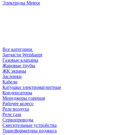
Электроды Meteor
Все категории
Запчасти Weishaupt
Газовые клапаны
Жаровые трубы
ЖК экраны
Заслонки
Кабели
Катушки электромагнитные
Конденсаторы
Менеджеры горения
Рабочее колесо
Реле воздухa
Реле газа
Сервоприводы
Смесительные устройства
Трансформаторы поджига