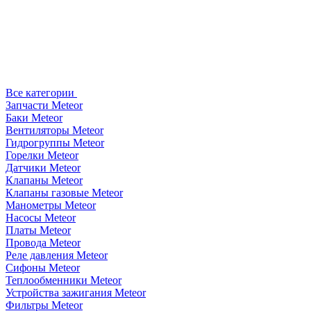
Все категории
Запчасти Meteor
Баки Meteor
Вентиляторы Meteor
Гидрогруппы Meteor
Горелки Meteor
Датчики Meteor
Клапаны Meteor
Клапаны газовые Meteor
Манометры Meteor
Насосы Meteor
Платы Meteor
Провода Meteor
Реле давления Meteor
Сифоны Meteor
Теплообменники Meteor
Устройства зажигания Meteor
Фильтры Meteor