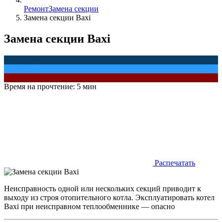
Ремонт
Замена секции
Замена секции Baxi
Замена секции Baxi
Baxi
Опыт 20 лет
СЦентр
Время на прочтение:
5 мин
Распечатать
Неисправность одной или нескольких секций приводит к
выходу из строя отопительного котла. Эксплуатировать котел
Baxi при неисправном теплообменнике — опасно