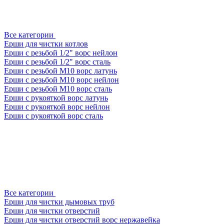
Все категории
Ерши для чистки котлов
Ерши с резьбой 1/2" ворс нейлон
Ерши с резьбой 1/2" ворс сталь
Ерши с резьбой М10 ворс латунь
Ерши с резьбой М10 ворс нейлон
Ерши с резьбой М10 ворс сталь
Ерши с рукояткой ворс латунь
Ерши с рукояткой ворс нейлон
Ерши с рукояткой ворс сталь
Все категории
Ерши для чистки дымовых труб
Ерши для чистки отверстий
Ерши для чистки отверстий ворс нержавейка