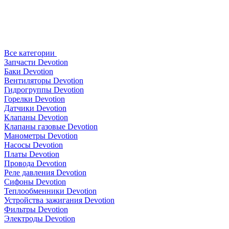
Все категории
Запчасти Devotion
Баки Devotion
Вентиляторы Devotion
Гидрогруппы Devotion
Горелки Devotion
Датчики Devotion
Клапаны Devotion
Клапаны газовые Devotion
Манометры Devotion
Насосы Devotion
Платы Devotion
Провода Devotion
Реле давления Devotion
Сифоны Devotion
Теплообменники Devotion
Устройства зажигания Devotion
Фильтры Devotion
Электроды Devotion