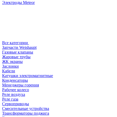
Электроды Meteor
Все категории
Запчасти Weishaupt
Газовые клапаны
Жаровые трубы
ЖК экраны
Заслонки
Кабели
Катушки электромагнитные
Конденсаторы
Менеджеры горения
Рабочее колесо
Реле воздухa
Реле газа
Сервоприводы
Смесительные устройства
Трансформаторы поджига