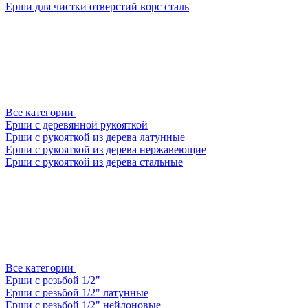
Ерши для чистки отверстий ворс сталь
Все категории
Ерши с деревянной рукояткой
Ерши с рукояткой из дерева латунные
Ерши с рукояткой из дерева нержавеющие
Ерши с рукояткой из дерева стальные
Все категории
Ерши с резьбой 1/2"
Ерши с резьбой 1/2" латунные
Ерши с резьбой 1/2" нейлоновые