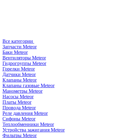
Все категории
Запчасти Meteor
Баки Meteor
Вентиляторы Meteor
Гидрогруппы Meteor
Горелки Meteor
Датчики Meteor
Клапаны Meteor
Клапаны газовые Meteor
Манометры Meteor
Насосы Meteor
Платы Meteor
Провода Meteor
Реле давления Meteor
Сифоны Meteor
Теплообменники Meteor
Устройства зажигания Meteor
Фильтры Meteor