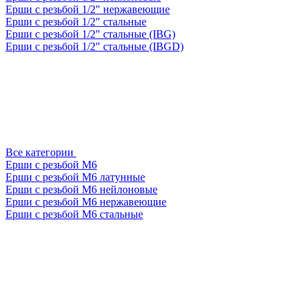
Ерши с резьбой 1/2" нержавеющие
Ерши с резьбой 1/2" стальные
Ерши с резьбой 1/2" стальные (IBG)
Ерши с резьбой 1/2" стальные (IBGD)
Все категории
Ерши с резьбой М6
Ерши с резьбой М6 латунные
Ерши с резьбой М6 нейлоновые
Ерши с резьбой М6 нержавеющие
Ерши с резьбой М6 стальные