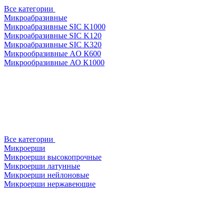
Все категории
Микроабразивные
Микроабразивные SIC K1000
Микроабразивные SIC K120
Микроабразивные SIC K320
Микрообразивные AO К600
Микрообразивные АО К1000
Все категории
Микроерши
Микроерши высокопрочные
Микроерши латунные
Микроерши нейлоновые
Микроерши нержавеющие