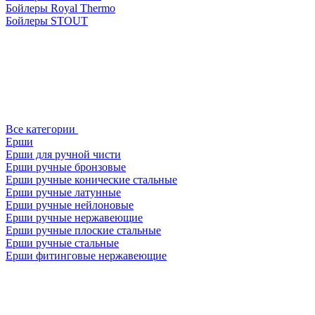
Бойлеры Royal Thermo
Бойлеры STOUT
Все категории
Ерши
Ерши для ручной чисти
Ерши ручные бронзовые
Ерши ручные конические стальные
Ерши ручные латунные
Ерши ручные нейлоновые
Ерши ручные нержавеющие
Ерши ручные плоские стальные
Ерши ручные стальные
Ерши фитинговые нержавеющие