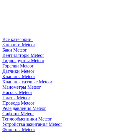
Все категории
Запчасти Meteor
Баки Meteor
Вентиляторы Meteor
Гидрогруппы Meteor
Горелки Meteor
Датчики Meteor
Клапаны Meteor
Клапаны газовые Meteor
Манометры Meteor
Насосы Meteor
Платы Meteor
Провода Meteor
Реле давления Meteor
Сифоны Meteor
Теплообменники Meteor
Устройства зажигания Meteor
Фильтры Meteor