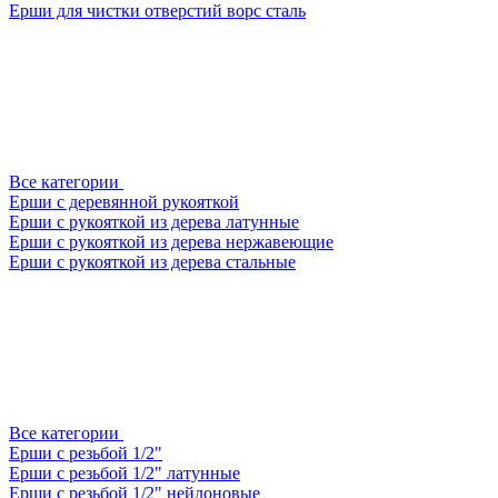
Ерши для чистки отверстий ворс сталь
Все категории
Ерши с деревянной рукояткой
Ерши с рукояткой из дерева латунные
Ерши с рукояткой из дерева нержавеющие
Ерши с рукояткой из дерева стальные
Все категории
Ерши с резьбой 1/2"
Ерши с резьбой 1/2" латунные
Ерши с резьбой 1/2" нейлоновые