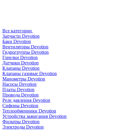
Все категории
Запчасти Devotion
Баки Devotion
Вентиляторы Devotion
Гидрогруппы Devotion
Горелки Devotion
Датчики Devotion
Клапаны Devotion
Клапаны газовые Devotion
Манометры Devotion
Насосы Devotion
Платы Devotion
Провода Devotion
Реле давления Devotion
Сифоны Devotion
Теплообменники Devotion
Устройства зажигания Devotion
Фильтры Devotion
Электроды Devotion