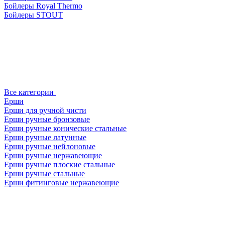
Бойлеры Royal Thermo
Бойлеры STOUT
Все категории
Ерши
Ерши для ручной чисти
Ерши ручные бронзовые
Ерши ручные конические стальные
Ерши ручные латунные
Ерши ручные нейлоновые
Ерши ручные нержавеющие
Ерши ручные плоские стальные
Ерши ручные стальные
Ерши фитинговые нержавеющие