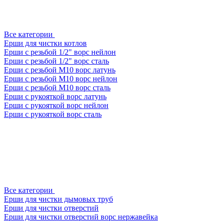
Все категории
Ерши для чистки котлов
Ерши с резьбой 1/2" ворс нейлон
Ерши с резьбой 1/2" ворс сталь
Ерши с резьбой М10 ворс латунь
Ерши с резьбой М10 ворс нейлон
Ерши с резьбой М10 ворс сталь
Ерши с рукояткой ворс латунь
Ерши с рукояткой ворс нейлон
Ерши с рукояткой ворс сталь
Все категории
Ерши для чистки дымовых труб
Ерши для чистки отверстий
Ерши для чистки отверстий ворс нержавейка