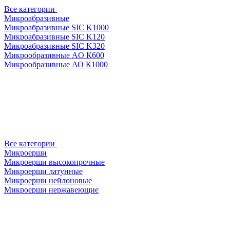
Все категории
Микроабразивные
Микроабразивные SIC K1000
Микроабразивные SIC K120
Микроабразивные SIC K320
Микрообразивные AO К600
Микрообразивные АО К1000
Все категории
Микроерши
Микроерши высокопрочные
Микроерши латунные
Микроерши нейлоновые
Микроерши нержавеющие