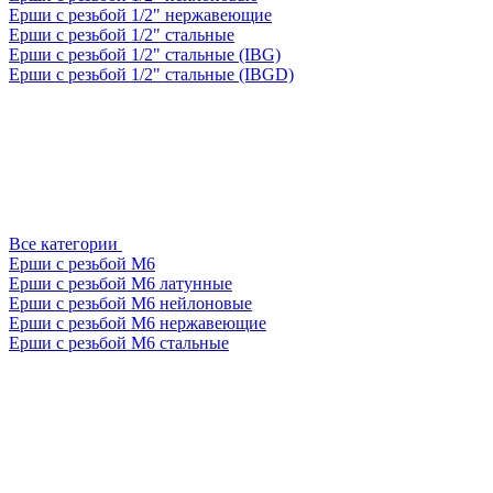
Ерши с резьбой 1/2" нержавеющие
Ерши с резьбой 1/2" стальные
Ерши с резьбой 1/2" стальные (IBG)
Ерши с резьбой 1/2" стальные (IBGD)
Все категории
Ерши с резьбой М6
Ерши с резьбой М6 латунные
Ерши с резьбой М6 нейлоновые
Ерши с резьбой М6 нержавеющие
Ерши с резьбой М6 стальные