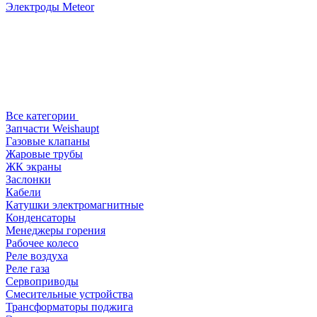
Электроды Meteor
Все категории
Запчасти Weishaupt
Газовые клапаны
Жаровые трубы
ЖК экраны
Заслонки
Кабели
Катушки электромагнитные
Конденсаторы
Менеджеры горения
Рабочее колесо
Реле воздухa
Реле газа
Сервоприводы
Смесительные устройства
Трансформаторы поджига