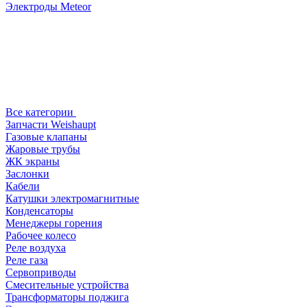
Электроды Meteor
Все категории
Запчасти Weishaupt
Газовые клапаны
Жаровые трубы
ЖК экраны
Заслонки
Кабели
Катушки электромагнитные
Конденсаторы
Менеджеры горения
Рабочее колесо
Реле воздухa
Реле газа
Сервоприводы
Смесительные устройства
Трансформаторы поджига