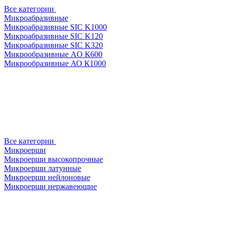
Все категории
Микроабразивные
Микроабразивные SIC K1000
Микроабразивные SIC K120
Микроабразивные SIC K320
Микрообразивные AO К600
Микрообразивные АО К1000
Все категории
Микроерши
Микроерши высокопрочные
Микроерши латунные
Микроерши нейлоновые
Микроерши нержавеющие