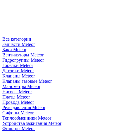
Все категории
Запчасти Meteor
Баки Meteor
Вентиляторы Meteor
Гидрогруппы Meteor
Горелки Meteor
Датчики Meteor
Клапаны Meteor
Клапаны газовые Meteor
Манометры Meteor
Насосы Meteor
Платы Meteor
Провода Meteor
Реле давления Meteor
Сифоны Meteor
Теплообменники Meteor
Устройства зажигания Meteor
Фильтры Meteor