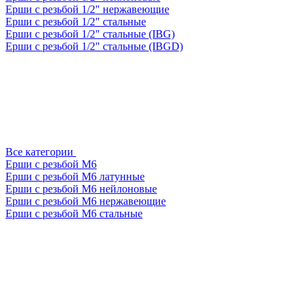
Ерши с резьбой 1/2" нержавеющие
Ерши с резьбой 1/2" стальные
Ерши с резьбой 1/2" стальные (IBG)
Ерши с резьбой 1/2" стальные (IBGD)
Все категории
Ерши с резьбой М6
Ерши с резьбой М6 латунные
Ерши с резьбой М6 нейлоновые
Ерши с резьбой М6 нержавеющие
Ерши с резьбой М6 стальные