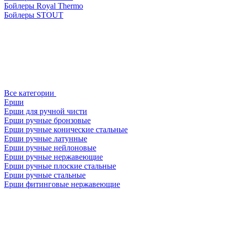
Бойлеры Royal Thermo
Бойлеры STOUT
Все категории
Ерши
Ерши для ручной чисти
Ерши ручные бронзовые
Ерши ручные конические стальные
Ерши ручные латунные
Ерши ручные нейлоновые
Ерши ручные нержавеющие
Ерши ручные плоские стальные
Ерши ручные стальные
Ерши фитинговые нержавеющие