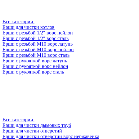
Все категории
Ерши для чистки котлов
Ерши с резьбой 1/2" ворс нейлон
Ерши с резьбой 1/2" ворс сталь
Ерши с резьбой М10 ворс латунь
Ерши с резьбой М10 ворс нейлон
Ерши с резьбой М10 ворс сталь
Ерши с рукояткой ворс латунь
Ерши с рукояткой ворс нейлон
Ерши с рукояткой ворс сталь
Все категории
Ерши для чистки дымовых труб
Ерши для чистки отверстий
Ерши для чистки отверстий ворс нержавейка