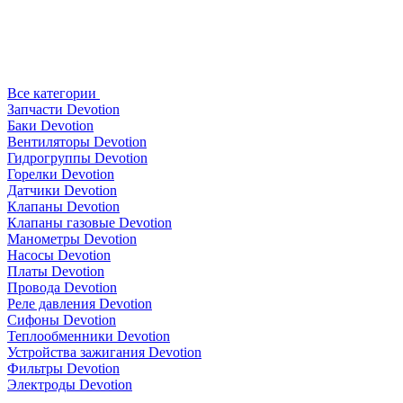
Все категории
Запчасти Devotion
Баки Devotion
Вентиляторы Devotion
Гидрогруппы Devotion
Горелки Devotion
Датчики Devotion
Клапаны Devotion
Клапаны газовые Devotion
Манометры Devotion
Насосы Devotion
Платы Devotion
Провода Devotion
Реле давления Devotion
Сифоны Devotion
Теплообменники Devotion
Устройства зажигания Devotion
Фильтры Devotion
Электроды Devotion