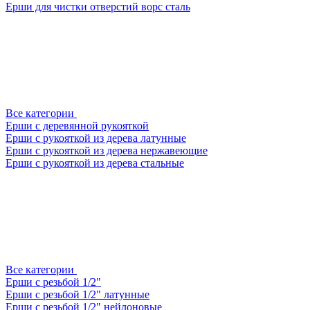
Ерши для чистки отверстий ворс сталь
Все категории
Ерши с деревянной рукояткой
Ерши с рукояткой из дерева латунные
Ерши с рукояткой из дерева нержавеющие
Ерши с рукояткой из дерева стальные
Все категории
Ерши с резьбой 1/2"
Ерши с резьбой 1/2" латунные
Ерши с резьбой 1/2" нейлоновые