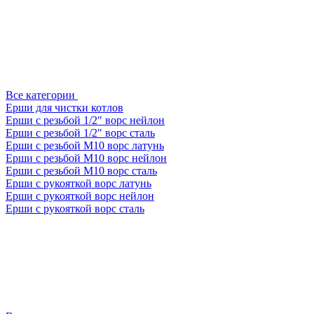
Все категории
Ерши для чистки котлов
Ерши с резьбой 1/2" ворс нейлон
Ерши с резьбой 1/2" ворс сталь
Ерши с резьбой М10 ворс латунь
Ерши с резьбой М10 ворс нейлон
Ерши с резьбой М10 ворс сталь
Ерши с рукояткой ворс латунь
Ерши с рукояткой ворс нейлон
Ерши с рукояткой ворс сталь