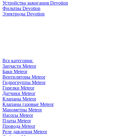
Устройства зажигания Devotion
Фильтры Devotion
Электроды Devotion
Все категории
Запчасти Meteor
Баки Meteor
Вентиляторы Meteor
Гидрогруппы Meteor
Горелки Meteor
Датчики Meteor
Клапаны Meteor
Клапаны газовые Meteor
Манометры Meteor
Насосы Meteor
Платы Meteor
Провода Meteor
Реле давления Meteor