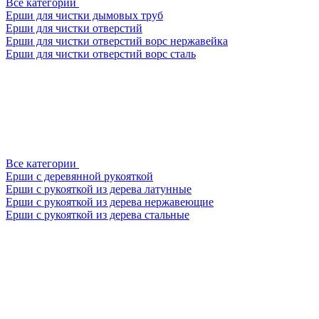
Все категории
Ерши для чистки дымовых труб
Ерши для чистки отверстий
Ерши для чистки отверстий ворс нержавейка
Ерши для чистки отверстий ворс сталь
Все категории
Ерши с деревянной рукояткой
Ерши с рукояткой из дерева латунные
Ерши с рукояткой из дерева нержавеющие
Ерши с рукояткой из дерева стальные