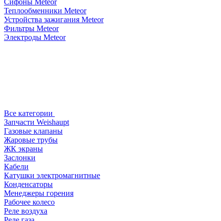
Сифоны Meteor
Теплообменники Meteor
Устройства зажигания Meteor
Фильтры Meteor
Электроды Meteor
Все категории
Запчасти Weishaupt
Газовые клапаны
Жаровые трубы
ЖК экраны
Заслонки
Кабели
Катушки электромагнитные
Конденсаторы
Менеджеры горения
Рабочее колесо
Реле воздухa
Реле газа