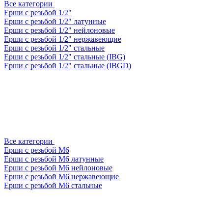
Все категории
Ерши с резьбой 1/2"
Ерши с резьбой 1/2" латунные
Ерши с резьбой 1/2" нейлоновые
Ерши с резьбой 1/2" нержавеющие
Ерши с резьбой 1/2" стальные
Ерши с резьбой 1/2" стальные (IBG)
Ерши с резьбой 1/2" стальные (IBGD)
Все категории
Ерши с резьбой М6
Ерши с резьбой М6 латунные
Ерши с резьбой М6 нейлоновые
Ерши с резьбой М6 нержавеющие
Ерши с резьбой М6 стальные