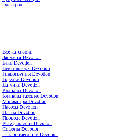
Электроды
Все категории
Запчасти Devotion
Баки Devotion
Вентиляторы Devotion
Гидрогруппы Devotion
Горелки Devotion
Датчики Devotion
Клапаны Devotion
Клапаны газовые Devotion
Манометры Devotion
Насосы Devotion
Платы Devotion
Провода Devotion
Реле давления Devotion
Сифоны Devotion
Теплообменники Devotion