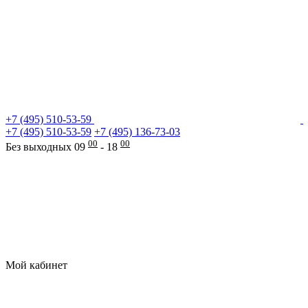
+7 (495) 510-53-59
+7 (495) 510-53-59
+7 (495) 136-73-03
00
00
Без выходных 09
- 18
Мой кабинет