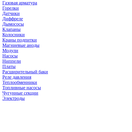
Газовая арматура
Горелки
Датчики
Диффреле
Дымососы
Клапаны
Колосники
Краны подпитки
Магниевые аноды
Модули
Насосы
Ниппели
Платы
Расширительный баки
Реле давления
Теплообменники
Топливные насосы
Чугунные секции
Электроды