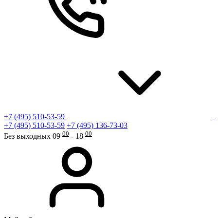
+7 (495) 510-53-59
+7 (495) 510-53-59
+7 (495) 136-73-03
00
00
Без выходных 09
- 18