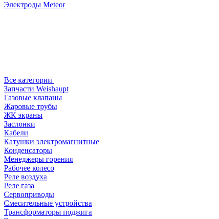
Электроды Meteor
Все категории
Запчасти Weishaupt
Газовые клапаны
Жаровые трубы
ЖК экраны
Заслонки
Кабели
Катушки электромагнитные
Конденсаторы
Менеджеры горения
Рабочее колесо
Реле воздухa
Реле газа
Сервоприводы
Смесительные устройства
Трансформаторы поджига