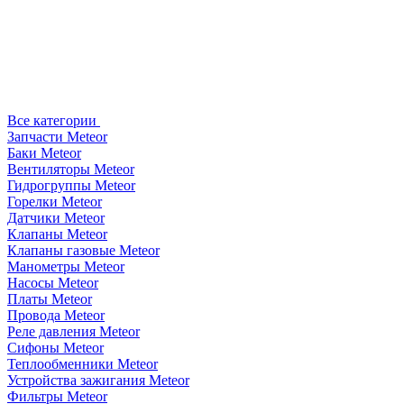
Все категории
Запчасти Meteor
Баки Meteor
Вентиляторы Meteor
Гидрогруппы Meteor
Горелки Meteor
Датчики Meteor
Клапаны Meteor
Клапаны газовые Meteor
Манометры Meteor
Насосы Meteor
Платы Meteor
Провода Meteor
Реле давления Meteor
Сифоны Meteor
Теплообменники Meteor
Устройства зажигания Meteor
Фильтры Meteor