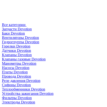
Все категории
Запчасти Devotion
Баки Devotion
Вентиляторы Devotion
Гидрогруппы Devotion
Горелки Devotion
Датчики Devotion
Клапаны Devotion
Клапаны газовые Devotion
Манометры Devotion
Насосы Devotion
Платы Devotion
Провода Devotion
Реле давления Devotion
Сифоны Devotion
Теплообменники Devotion
Устройства зажигания Devotion
Фильтры Devotion
Электроды Devotion