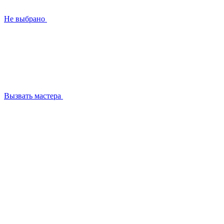
Не выбрано
Вызвать мастера