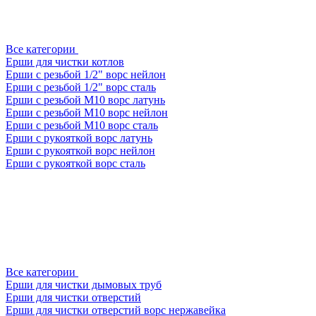
Все категории
Ерши для чистки котлов
Ерши с резьбой 1/2" ворс нейлон
Ерши с резьбой 1/2" ворс сталь
Ерши с резьбой М10 ворс латунь
Ерши с резьбой М10 ворс нейлон
Ерши с резьбой М10 ворс сталь
Ерши с рукояткой ворс латунь
Ерши с рукояткой ворс нейлон
Ерши с рукояткой ворс сталь
Все категории
Ерши для чистки дымовых труб
Ерши для чистки отверстий
Ерши для чистки отверстий ворс нержавейка