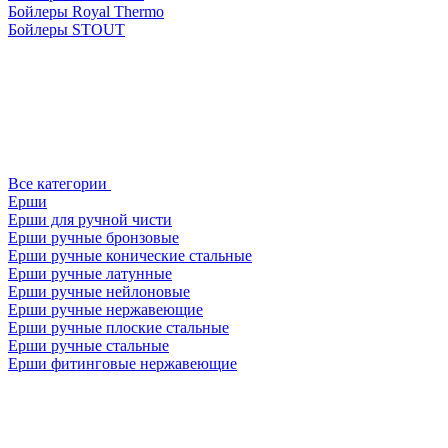
Бойлеры Royal Thermo
Бойлеры STOUT
Все категории
Ерши
Ерши для ручной чисти
Ерши ручные бронзовые
Ерши ручные конические стальные
Ерши ручные латунные
Ерши ручные нейлоновые
Ерши ручные нержавеющие
Ерши ручные плоские стальные
Ерши ручные стальные
Ерши фитинговые нержавеющие