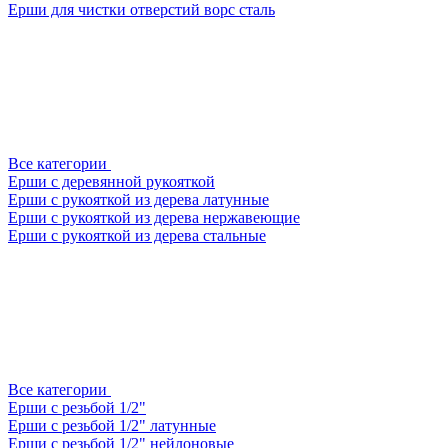
Ерши для чистки отверстий ворс сталь
Все категории
Ерши с деревянной рукояткой
Ерши с рукояткой из дерева латунные
Ерши с рукояткой из дерева нержавеющие
Ерши с рукояткой из дерева стальные
Все категории
Ерши с резьбой 1/2"
Ерши с резьбой 1/2" латунные
Ерши с резьбой 1/2" нейлоновые