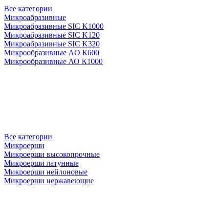
Все категории
Микроабразивные
Микроабразивные SIC K1000
Микроабразивные SIC K120
Микроабразивные SIC K320
Микрообразивные AO К600
Микрообразивные АО К1000
Все категории
Микроерши
Микроерши высокопрочные
Микроерши латунные
Микроерши нейлоновые
Микроерши нержавеющие