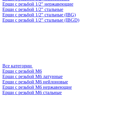
Ерши с резьбой 1/2" нержавеющие
Ерши с резьбой 1/2" стальные
Ерши с резьбой 1/2" стальные (IBG)
Ерши с резьбой 1/2" стальные (IBGD)
Все категории
Ерши с резьбой М6
Ерши с резьбой М6 латунные
Ерши с резьбой М6 нейлоновые
Ерши с резьбой М6 нержавеющие
Ерши с резьбой М6 стальные