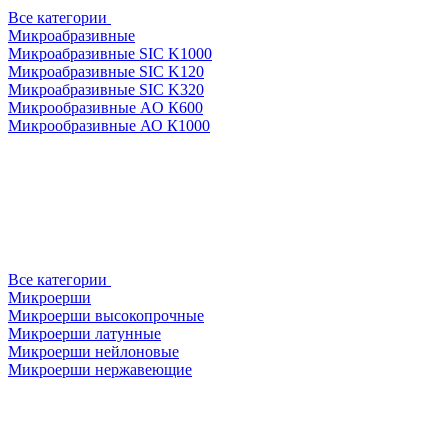
Все категории
Микроабразивные
Микроабразивные SIC K1000
Микроабразивные SIC K120
Микроабразивные SIC K320
Микрообразивные AO К600
Микрообразивные АО К1000
Все категории
Микроерши
Микроерши высокопрочные
Микроерши латунные
Микроерши нейлоновые
Микроерши нержавеющие