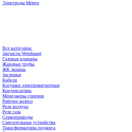
Электроды Meteor
Все категории
Запчасти Weishaupt
Газовые клапаны
Жаровые трубы
ЖК экраны
Заслонки
Кабели
Катушки электромагнитные
Конденсаторы
Менеджеры горения
Рабочее колесо
Реле воздухa
Реле газа
Сервоприводы
Смесительные устройства
Трансформаторы поджига