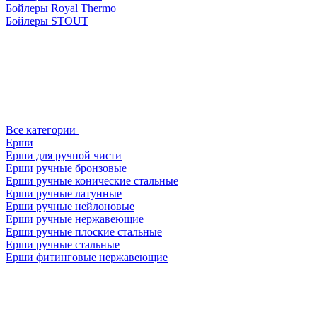
Бойлеры Royal Thermo
Бойлеры STOUT
Все категории
Ерши
Ерши для ручной чисти
Ерши ручные бронзовые
Ерши ручные конические стальные
Ерши ручные латунные
Ерши ручные нейлоновые
Ерши ручные нержавеющие
Ерши ручные плоские стальные
Ерши ручные стальные
Ерши фитинговые нержавеющие