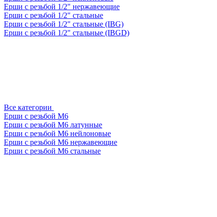
Ерши с резьбой 1/2" нержавеющие
Ерши с резьбой 1/2" стальные
Ерши с резьбой 1/2" стальные (IBG)
Ерши с резьбой 1/2" стальные (IBGD)
Все категории
Ерши с резьбой М6
Ерши с резьбой М6 латунные
Ерши с резьбой М6 нейлоновые
Ерши с резьбой М6 нержавеющие
Ерши с резьбой М6 стальные