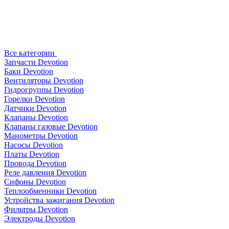
Все категории
Запчасти Devotion
Баки Devotion
Вентиляторы Devotion
Гидрогруппы Devotion
Горелки Devotion
Датчики Devotion
Клапаны Devotion
Клапаны газовые Devotion
Манометры Devotion
Насосы Devotion
Платы Devotion
Провода Devotion
Реле давления Devotion
Сифоны Devotion
Теплообменники Devotion
Устройства зажигания Devotion
Фильтры Devotion
Электроды Devotion