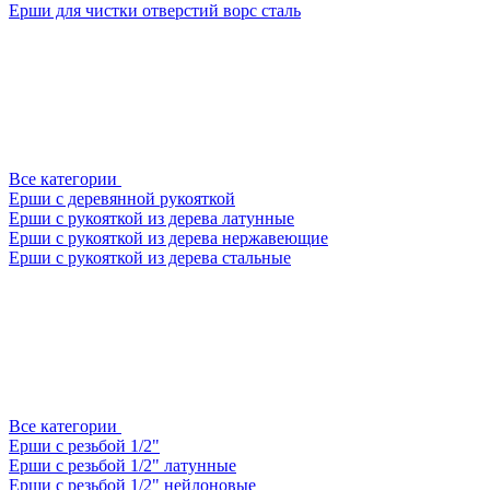
Ерши для чистки отверстий ворс сталь
Все категории
Ерши с деревянной рукояткой
Ерши с рукояткой из дерева латунные
Ерши с рукояткой из дерева нержавеющие
Ерши с рукояткой из дерева стальные
Все категории
Ерши с резьбой 1/2"
Ерши с резьбой 1/2" латунные
Ерши с резьбой 1/2" нейлоновые