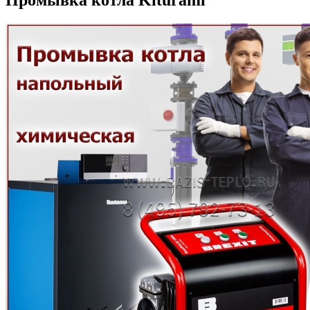
Промывка котла Kiturami