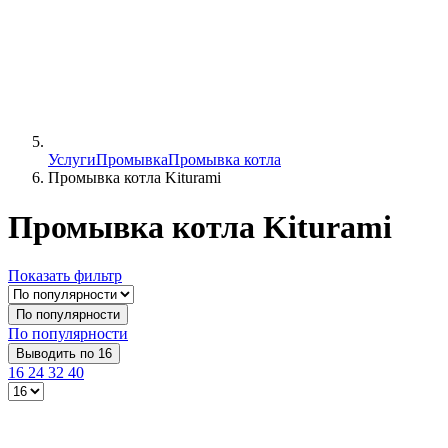
Услуги
Промывка
Промывка котла
Промывка котла Kiturami
Промывка котла Kiturami
Показать фильтр
По популярности
По популярности
Выводить по 16
16
24
32
40