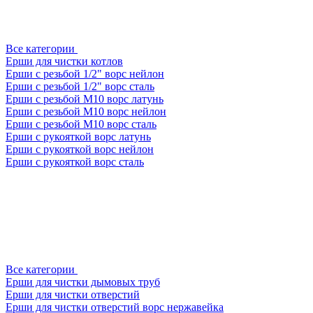
Все категории
Ерши для чистки котлов
Ерши с резьбой 1/2" ворс нейлон
Ерши с резьбой 1/2" ворс сталь
Ерши с резьбой М10 ворс латунь
Ерши с резьбой М10 ворс нейлон
Ерши с резьбой М10 ворс сталь
Ерши с рукояткой ворс латунь
Ерши с рукояткой ворс нейлон
Ерши с рукояткой ворс сталь
Все категории
Ерши для чистки дымовых труб
Ерши для чистки отверстий
Ерши для чистки отверстий ворс нержавейка