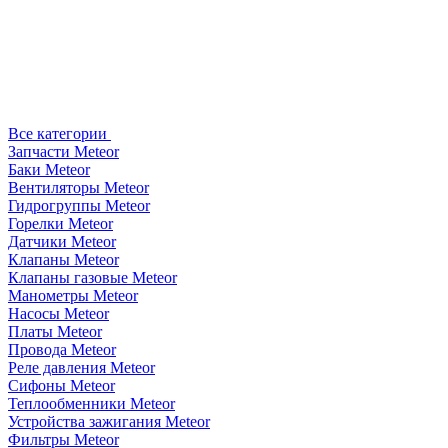
Все категории
Запчасти Meteor
Баки Meteor
Вентиляторы Meteor
Гидрогруппы Meteor
Горелки Meteor
Датчики Meteor
Клапаны Meteor
Клапаны газовые Meteor
Манометры Meteor
Насосы Meteor
Платы Meteor
Провода Meteor
Реле давления Meteor
Сифоны Meteor
Теплообменники Meteor
Устройства зажигания Meteor
Фильтры Meteor