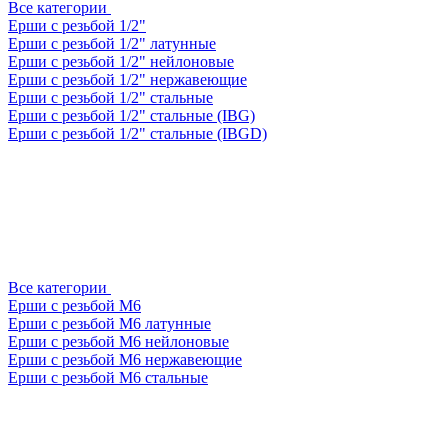
Все категории
Ерши с резьбой 1/2"
Ерши с резьбой 1/2" латунные
Ерши с резьбой 1/2" нейлоновые
Ерши с резьбой 1/2" нержавеющие
Ерши с резьбой 1/2" стальные
Ерши с резьбой 1/2" стальные (IBG)
Ерши с резьбой 1/2" стальные (IBGD)
Все категории
Ерши с резьбой М6
Ерши с резьбой М6 латунные
Ерши с резьбой М6 нейлоновые
Ерши с резьбой М6 нержавеющие
Ерши с резьбой М6 стальные