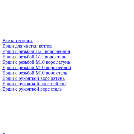
Все категории
Ерши для чистки котлов
Ерши с резьбой 1/2" ворс нейлон
Ерши с резьбой 1/2" ворс сталь
Ерши с резьбой М10 ворс латунь
Ерши с резьбой М10 ворс нейлон
Ерши с резьбой М10 ворс сталь
Ерши с рукояткой ворс латунь
Ерши с рукояткой ворс нейлон
Ерши с рукояткой ворс сталь