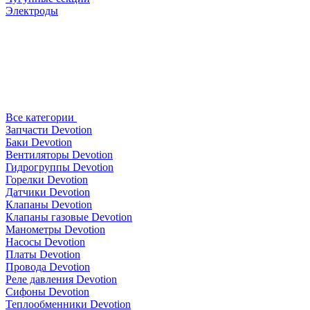
Электроды
Все категории
Запчасти Devotion
Баки Devotion
Вентиляторы Devotion
Гидрогруппы Devotion
Горелки Devotion
Датчики Devotion
Клапаны Devotion
Клапаны газовые Devotion
Манометры Devotion
Насосы Devotion
Платы Devotion
Провода Devotion
Реле давления Devotion
Сифоны Devotion
Теплообменники Devotion