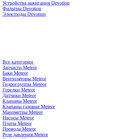
Устройства зажигания Devotion
Фильтры Devotion
Электроды Devotion
Все категории
Запчасти Meteor
Баки Meteor
Вентиляторы Meteor
Гидрогруппы Meteor
Горелки Meteor
Датчики Meteor
Клапаны Meteor
Клапаны газовые Meteor
Манометры Meteor
Насосы Meteor
Платы Meteor
Провода Meteor
Реле давления Meteor