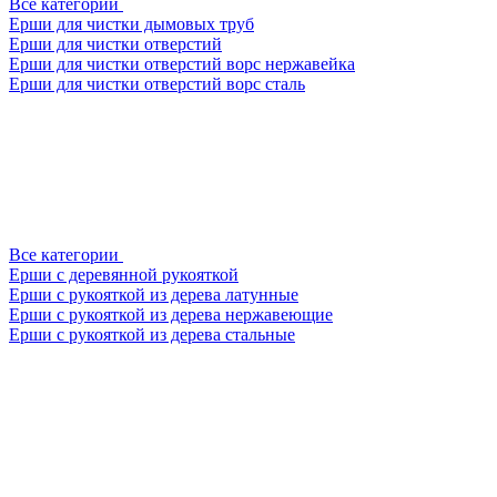
Все категории
Ерши для чистки дымовых труб
Ерши для чистки отверстий
Ерши для чистки отверстий ворс нержавейка
Ерши для чистки отверстий ворс сталь
Все категории
Ерши с деревянной рукояткой
Ерши с рукояткой из дерева латунные
Ерши с рукояткой из дерева нержавеющие
Ерши с рукояткой из дерева стальные