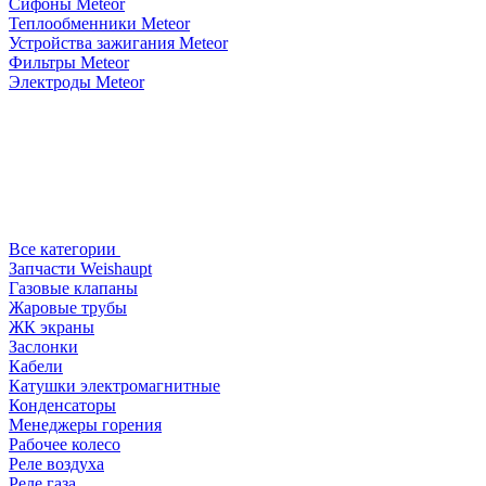
Сифоны Meteor
Теплообменники Meteor
Устройства зажигания Meteor
Фильтры Meteor
Электроды Meteor
Все категории
Запчасти Weishaupt
Газовые клапаны
Жаровые трубы
ЖК экраны
Заслонки
Кабели
Катушки электромагнитные
Конденсаторы
Менеджеры горения
Рабочее колесо
Реле воздухa
Реле газа