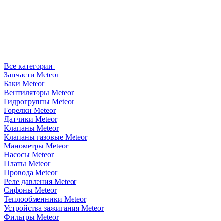
Все категории
Запчасти Meteor
Баки Meteor
Вентиляторы Meteor
Гидрогруппы Meteor
Горелки Meteor
Датчики Meteor
Клапаны Meteor
Клапаны газовые Meteor
Манометры Meteor
Насосы Meteor
Платы Meteor
Провода Meteor
Реле давления Meteor
Сифоны Meteor
Теплообменники Meteor
Устройства зажигания Meteor
Фильтры Meteor