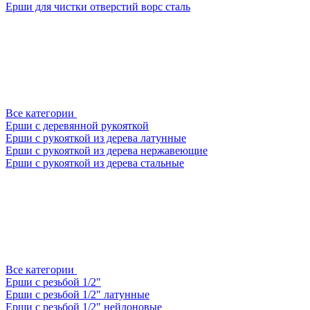
Ерши для чистки отверстий ворс сталь
Все категории
Ерши с деревянной рукояткой
Ерши с рукояткой из дерева латунные
Ерши с рукояткой из дерева нержавеющие
Ерши с рукояткой из дерева стальные
Все категории
Ерши с резьбой 1/2"
Ерши с резьбой 1/2" латунные
Ерши с резьбой 1/2" нейлоновые