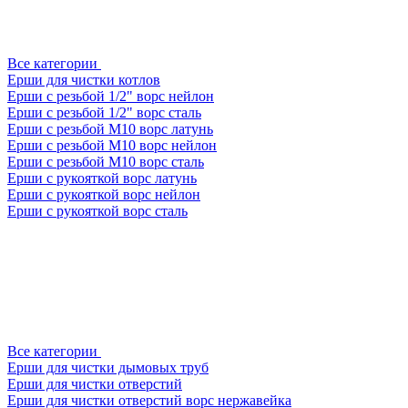
Все категории
Ерши для чистки котлов
Ерши с резьбой 1/2" ворс нейлон
Ерши с резьбой 1/2" ворс сталь
Ерши с резьбой М10 ворс латунь
Ерши с резьбой М10 ворс нейлон
Ерши с резьбой М10 ворс сталь
Ерши с рукояткой ворс латунь
Ерши с рукояткой ворс нейлон
Ерши с рукояткой ворс сталь
Все категории
Ерши для чистки дымовых труб
Ерши для чистки отверстий
Ерши для чистки отверстий ворс нержавейка