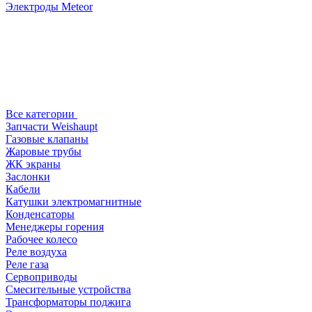
Электроды Meteor
Все категории
Запчасти Weishaupt
Газовые клапаны
Жаровые трубы
ЖК экраны
Заслонки
Кабели
Катушки электромагнитные
Конденсаторы
Менеджеры горения
Рабочее колесо
Реле воздухa
Реле газа
Сервоприводы
Смесительные устройства
Трансформаторы поджига