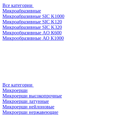
Все категории
Микроабразивные
Микроабразивные SIC K1000
Микроабразивные SIC K120
Микроабразивные SIC K320
Микрообразивные AO К600
Микрообразивные АО К1000
Все категории
Микроерши
Микроерши высокопрочные
Микроерши латунные
Микроерши нейлоновые
Микроерши нержавеющие