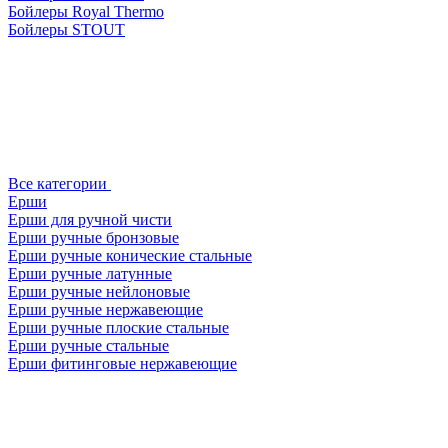
Бойлеры Royal Thermo
Бойлеры STOUT
Все категории
Ерши
Ерши для ручной чисти
Ерши ручные бронзовые
Ерши ручные конические стальные
Ерши ручные латунные
Ерши ручные нейлоновые
Ерши ручные нержавеющие
Ерши ручные плоские стальные
Ерши ручные стальные
Ерши фитинговые нержавеющие