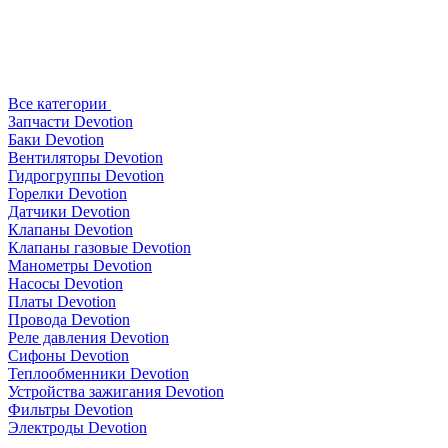
Все категории
Запчасти Devotion
Баки Devotion
Вентиляторы Devotion
Гидрогруппы Devotion
Горелки Devotion
Датчики Devotion
Клапаны Devotion
Клапаны газовые Devotion
Манометры Devotion
Насосы Devotion
Платы Devotion
Провода Devotion
Реле давления Devotion
Сифоны Devotion
Теплообменники Devotion
Устройства зажигания Devotion
Фильтры Devotion
Электроды Devotion