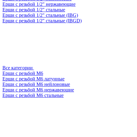
Ерши с резьбой 1/2" нержавеющие
Ерши с резьбой 1/2" стальные
Ерши с резьбой 1/2" стальные (IBG)
Ерши с резьбой 1/2" стальные (IBGD)
Все категории
Ерши с резьбой М6
Ерши с резьбой М6 латунные
Ерши с резьбой М6 нейлоновые
Ерши с резьбой М6 нержавеющие
Ерши с резьбой М6 стальные