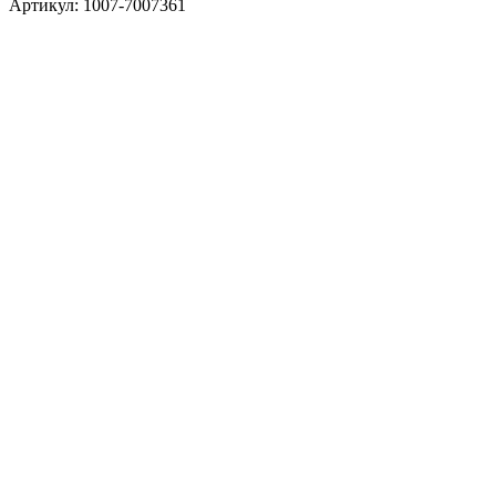
Артикул: 1007-7007361