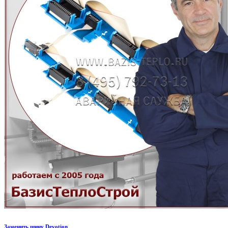
Заменить шину Devotion