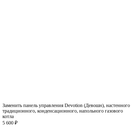
Заменить панель управления Devotion (Девошн), настенного
традиционного, конденсационного, напольного газового
котла
5 600 ₽