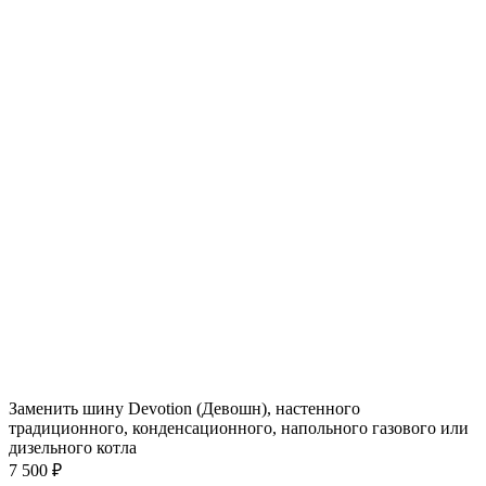
Заменить шину Devotion (Девошн), настенного
традиционного, конденсационного, напольного газового или
дизельного котла
7 500 ₽