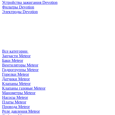
Устройства зажигания Devotion
Фильтры Devotion
Электроды Devotion
Все категории
Запчасти Meteor
Баки Meteor
Вентиляторы Meteor
Гидрогруппы Meteor
Горелки Meteor
Датчики Meteor
Клапаны Meteor
Клапаны газовые Meteor
Манометры Meteor
Насосы Meteor
Платы Meteor
Провода Meteor
Реле давления Meteor