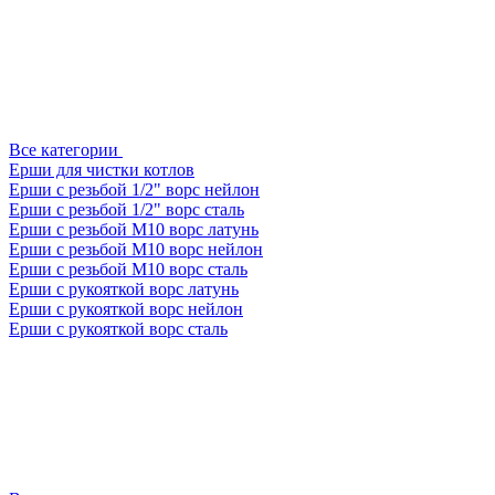
Все категории
Ерши для чистки котлов
Ерши с резьбой 1/2" ворс нейлон
Ерши с резьбой 1/2" ворс сталь
Ерши с резьбой М10 ворс латунь
Ерши с резьбой М10 ворс нейлон
Ерши с резьбой М10 ворс сталь
Ерши с рукояткой ворс латунь
Ерши с рукояткой ворс нейлон
Ерши с рукояткой ворс сталь