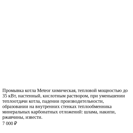
Промывка котла Meteor химическая, тепловой мощностью до
35 кВт, настенный, кислотным раствором, при уменьшении
теплоотдачи котла, падении производительности,
образовании на внутренних стенках теплообменника
минеральных карбонатных отложений: шлама, накипи,
ржавчины, извести.
7 000 ₽