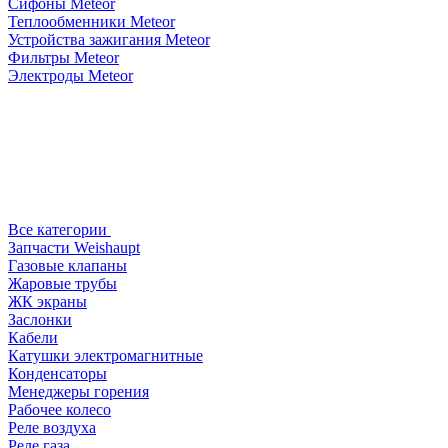
Сифоны Meteor
Теплообменники Meteor
Устройства зажигания Meteor
Фильтры Meteor
Электроды Meteor
Все категории
Запчасти Weishaupt
Газовые клапаны
Жаровые трубы
ЖК экраны
Заслонки
Кабели
Катушки электромагнитные
Конденсаторы
Менеджеры горения
Рабочее колесо
Реле воздухa
Реле газа