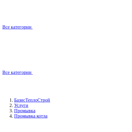
Все категории
Все категории
БазисТеплоСтрой
Услуги
Промывка
Промывка котла