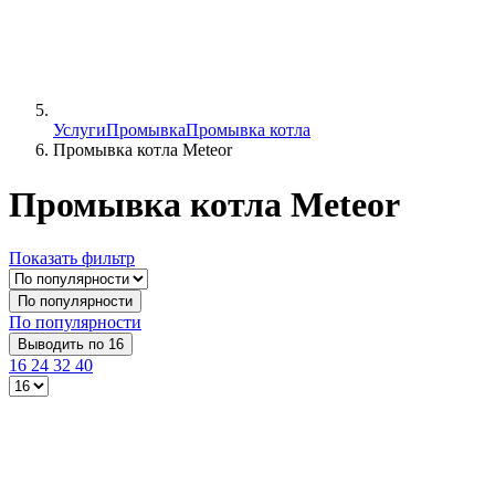
Услуги
Промывка
Промывка котла
Промывка котла Meteor
Промывка котла Meteor
Показать фильтр
По популярности
По популярности
Выводить по 16
16
24
32
40