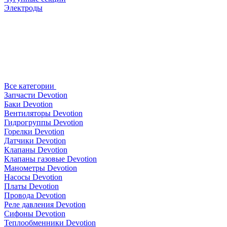
Электроды
Все категории
Запчасти Devotion
Баки Devotion
Вентиляторы Devotion
Гидрогруппы Devotion
Горелки Devotion
Датчики Devotion
Клапаны Devotion
Клапаны газовые Devotion
Манометры Devotion
Насосы Devotion
Платы Devotion
Провода Devotion
Реле давления Devotion
Сифоны Devotion
Теплообменники Devotion