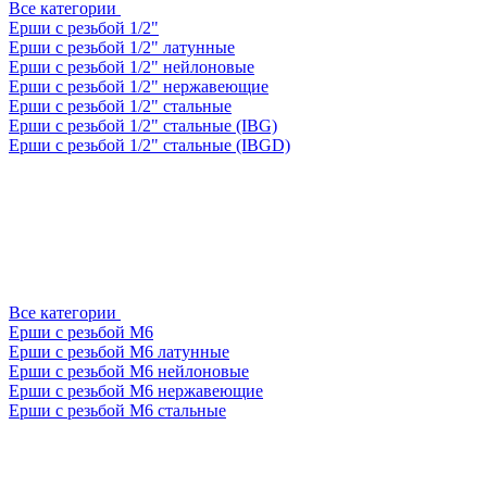
Все категории
Ерши с резьбой 1/2"
Ерши с резьбой 1/2" латунные
Ерши с резьбой 1/2" нейлоновые
Ерши с резьбой 1/2" нержавеющие
Ерши с резьбой 1/2" стальные
Ерши с резьбой 1/2" стальные (IBG)
Ерши с резьбой 1/2" стальные (IBGD)
Все категории
Ерши с резьбой М6
Ерши с резьбой М6 латунные
Ерши с резьбой М6 нейлоновые
Ерши с резьбой М6 нержавеющие
Ерши с резьбой М6 стальные