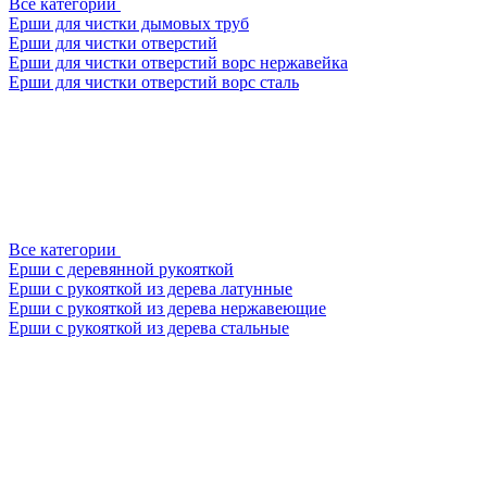
Все категории
Ерши для чистки дымовых труб
Ерши для чистки отверстий
Ерши для чистки отверстий ворс нержавейка
Ерши для чистки отверстий ворс сталь
Все категории
Ерши с деревянной рукояткой
Ерши с рукояткой из дерева латунные
Ерши с рукояткой из дерева нержавеющие
Ерши с рукояткой из дерева стальные