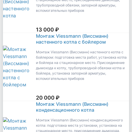
трубопроводной обвязки, запорной арматуры,
вспомогательных приборов
13 000 ₽
Монтаж Viessmann (Виссманн)
настенного котла с бойлером
Монтаж Viessmann (Виссманн) настенного котла с
бойлером: подготовка места работ, установка котла
и бойлера на стационарное место. Присоединение
дымохода к котлу, трубопроводной обвязки котла и
бойлера, установка запорной арматуры,
вспомогательных приборов
20 000 ₽
Монтаж Viessmann (Виссманн)
конденсационного котла
Монтаж Viessmann (Виссманн) конденсационного
котла: подготовка места установки, установка на
стационарное место, присоединение дымохода,