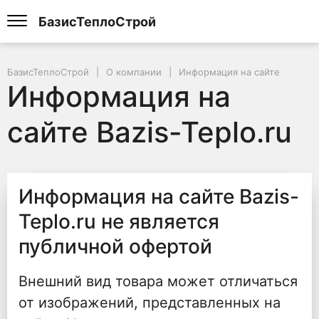
БазисТеплоСтрой
БазисТеплоСтрой
О компании
Информация на сайте
Информация на
сайте Bazis-Teplo.ru
Информация на сайте Bazis-
Teplo.ru не является
публичной офертой
Внешний вид товара может отличаться
от изображений, представленных на