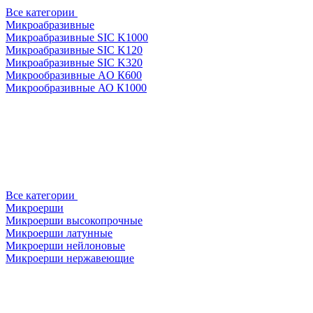
Все категории
Микроабразивные
Микроабразивные SIC K1000
Микроабразивные SIC K120
Микроабразивные SIC K320
Микрообразивные AO К600
Микрообразивные АО К1000
Все категории
Микроерши
Микроерши высокопрочные
Микроерши латунные
Микроерши нейлоновые
Микроерши нержавеющие