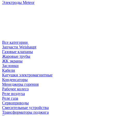
Электроды Meteor
Все категории
Запчасти Weishaupt
Газовые клапаны
Жаровые трубы
ЖК экраны
Заслонки
Кабели
Катушки электромагнитные
Конденсаторы
Менеджеры горения
Рабочее колесо
Реле воздухa
Реле газа
Сервоприводы
Смесительные устройства
Трансформаторы поджига