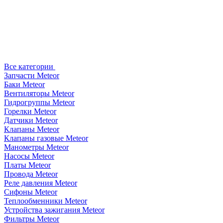
Все категории
Запчасти Meteor
Баки Meteor
Вентиляторы Meteor
Гидрогруппы Meteor
Горелки Meteor
Датчики Meteor
Клапаны Meteor
Клапаны газовые Meteor
Манометры Meteor
Насосы Meteor
Платы Meteor
Провода Meteor
Реле давления Meteor
Сифоны Meteor
Теплообменники Meteor
Устройства зажигания Meteor
Фильтры Meteor