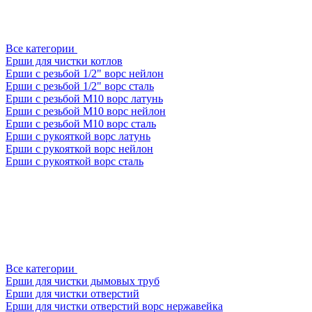
Все категории
Ерши для чистки котлов
Ерши с резьбой 1/2" ворс нейлон
Ерши с резьбой 1/2" ворс сталь
Ерши с резьбой М10 ворс латунь
Ерши с резьбой М10 ворс нейлон
Ерши с резьбой М10 ворс сталь
Ерши с рукояткой ворс латунь
Ерши с рукояткой ворс нейлон
Ерши с рукояткой ворс сталь
Все категории
Ерши для чистки дымовых труб
Ерши для чистки отверстий
Ерши для чистки отверстий ворс нержавейка