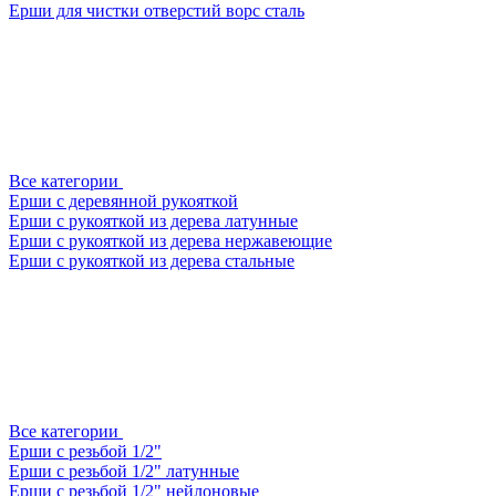
Ерши для чистки отверстий ворс сталь
Все категории
Ерши с деревянной рукояткой
Ерши с рукояткой из дерева латунные
Ерши с рукояткой из дерева нержавеющие
Ерши с рукояткой из дерева стальные
Все категории
Ерши с резьбой 1/2"
Ерши с резьбой 1/2" латунные
Ерши с резьбой 1/2" нейлоновые