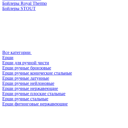
Бойлеры Royal Thermo
Бойлеры STOUT
Все категории
Ерши
Ерши для ручной чисти
Ерши ручные бронзовые
Ерши ручные конические стальные
Ерши ручные латунные
Ерши ручные нейлоновые
Ерши ручные нержавеющие
Ерши ручные плоские стальные
Ерши ручные стальные
Ерши фитинговые нержавеющие