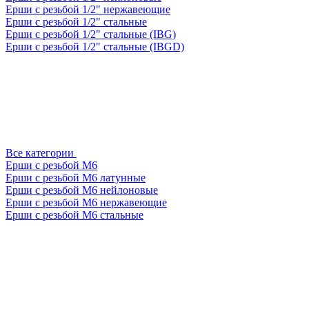
Ерши с резьбой 1/2" нержавеющие
Ерши с резьбой 1/2" стальные
Ерши с резьбой 1/2" стальные (IBG)
Ерши с резьбой 1/2" стальные (IBGD)
Все категории
Ерши с резьбой М6
Ерши с резьбой М6 латунные
Ерши с резьбой М6 нейлоновые
Ерши с резьбой М6 нержавеющие
Ерши с резьбой М6 стальные