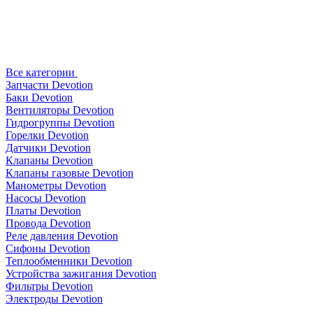
Все категории
Запчасти Devotion
Баки Devotion
Вентиляторы Devotion
Гидрогруппы Devotion
Горелки Devotion
Датчики Devotion
Клапаны Devotion
Клапаны газовые Devotion
Манометры Devotion
Насосы Devotion
Платы Devotion
Провода Devotion
Реле давления Devotion
Сифоны Devotion
Теплообменники Devotion
Устройства зажигания Devotion
Фильтры Devotion
Электроды Devotion