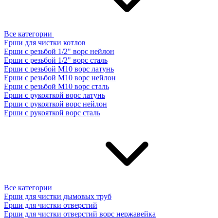
Все категории
Ерши для чистки котлов
Ерши с резьбой 1/2" ворс нейлон
Ерши с резьбой 1/2" ворс сталь
Ерши с резьбой М10 ворс латунь
Ерши с резьбой М10 ворс нейлон
Ерши с резьбой М10 ворс сталь
Ерши с рукояткой ворс латунь
Ерши с рукояткой ворс нейлон
Ерши с рукояткой ворс сталь
Все категории
Ерши для чистки дымовых труб
Ерши для чистки отверстий
Ерши для чистки отверстий ворс нержавейка