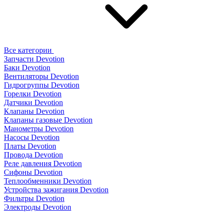
Все категории
Запчасти Devotion
Баки Devotion
Вентиляторы Devotion
Гидрогруппы Devotion
Горелки Devotion
Датчики Devotion
Клапаны Devotion
Клапаны газовые Devotion
Манометры Devotion
Насосы Devotion
Платы Devotion
Провода Devotion
Реле давления Devotion
Сифоны Devotion
Теплообменники Devotion
Устройства зажигания Devotion
Фильтры Devotion
Электроды Devotion