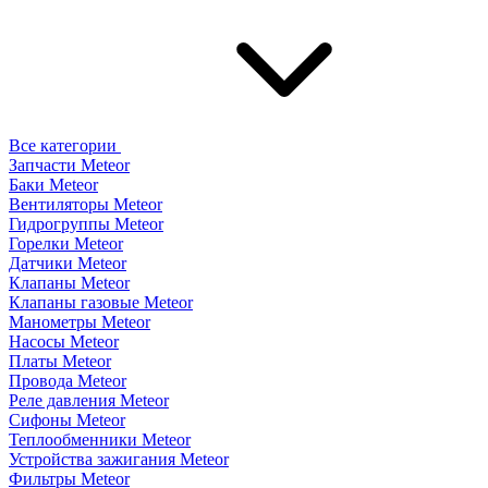
Все категории
Запчасти Meteor
Баки Meteor
Вентиляторы Meteor
Гидрогруппы Meteor
Горелки Meteor
Датчики Meteor
Клапаны Meteor
Клапаны газовые Meteor
Манометры Meteor
Насосы Meteor
Платы Meteor
Провода Meteor
Реле давления Meteor
Сифоны Meteor
Теплообменники Meteor
Устройства зажигания Meteor
Фильтры Meteor