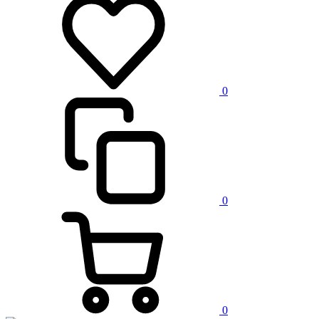
0
0
0