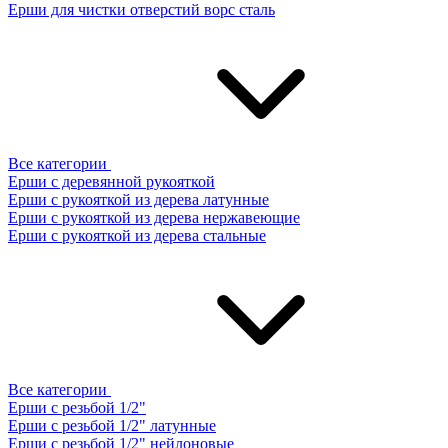
Ерши для чистки отверстий ворс сталь
Все категории
Ерши с деревянной рукояткой
Ерши с рукояткой из дерева латунные
Ерши с рукояткой из дерева нержавеющие
Ерши с рукояткой из дерева стальные
Все категории
Ерши с резьбой 1/2"
Ерши с резьбой 1/2" латунные
Ерши с резьбой 1/2" нейлоновые