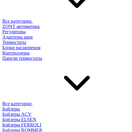
Все категории
ZONT автоматика
Регуляторы
Адаптеры шин
Термостаты
Блоки расширения
Контроллеры
Панели термостаты
Все категории
Бойлеры
Бойлеры ACV
Бойлеры ELSEN
Бойлеры FERROLI
Бойлеры ROMMER