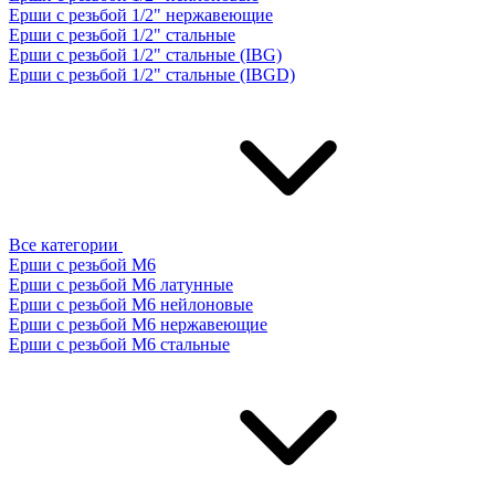
Ерши с резьбой 1/2" нержавеющие
Ерши с резьбой 1/2" стальные
Ерши с резьбой 1/2" стальные (IBG)
Ерши с резьбой 1/2" стальные (IBGD)
Все категории
Ерши с резьбой М6
Ерши с резьбой М6 латунные
Ерши с резьбой М6 нейлоновые
Ерши с резьбой М6 нержавеющие
Ерши с резьбой М6 стальные