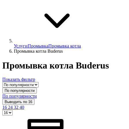
Услуги
Промывка
Промывка котла
Промывка котла Buderus
Промывка котла Buderus
Показать фильтр
По популярности
По популярности
Выводить по 16
16
24
32
40