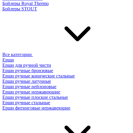
Бойлеры Royal Thermo
Бойлеры STOUT
Все категории
Ерши
Ерши для ручной чисти
Ерши ручные бронзовые
Ерши ручные конические стальные
Ерши ручные латунные
Ерши ручные нейлоновые
Ерши ручные нержавеющие
Ерши ручные плоские стальные
Ерши ручные стальные
Ерши фитинговые нержавеющие