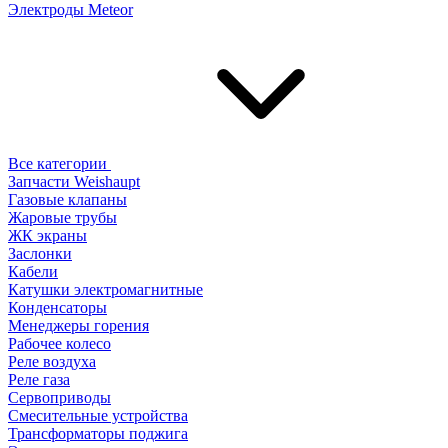
Электроды Meteor
Все категории
Запчасти Weishaupt
Газовые клапаны
Жаровые трубы
ЖК экраны
Заслонки
Кабели
Катушки электромагнитные
Конденсаторы
Менеджеры горения
Рабочее колесо
Реле воздухa
Реле газа
Сервоприводы
Смесительные устройства
Трансформаторы поджига