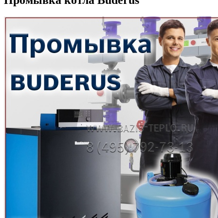
Промывка котла Buderus