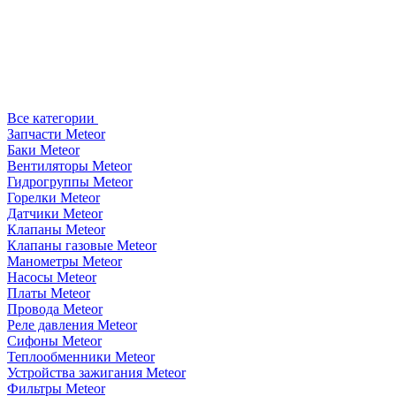
Все категории
Запчасти Meteor
Баки Meteor
Вентиляторы Meteor
Гидрогруппы Meteor
Горелки Meteor
Датчики Meteor
Клапаны Meteor
Клапаны газовые Meteor
Манометры Meteor
Насосы Meteor
Платы Meteor
Провода Meteor
Реле давления Meteor
Сифоны Meteor
Теплообменники Meteor
Устройства зажигания Meteor
Фильтры Meteor