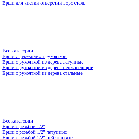
Ерши для чистки отверстий ворс сталь
Все категории
Ерши с деревянной рукояткой
Ерши с рукояткой из дерева латунные
Ерши с рукояткой из дерева нержавеющие
Ерши с рукояткой из дерева стальные
Все категории
Ерши с резьбой 1/2"
Ерши с резьбой 1/2" латунные
Ерши с резьбой 1/2" нейлоновые