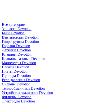
Все категории
Запчасти Devotion
Баки Devotion
Вентиляторы Devotion
Гидрогруппы Devotion
Горелки Devotion
Датчики Devotion
Клапаны Devotion
Клапаны газовые Devotion
Манометры Devotion
Насосы Devotion
Платы Devotion
Провода Devotion
Реле давления Devotion
Сифоны Devotion
Теплообменники Devotion
Устройства зажигания Devotion
Фильтры Devotion
Электроды Devotion