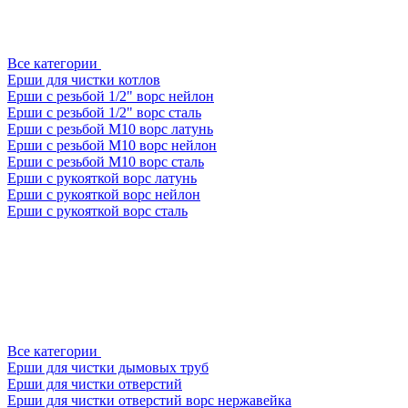
Все категории
Ерши для чистки котлов
Ерши с резьбой 1/2" ворс нейлон
Ерши с резьбой 1/2" ворс сталь
Ерши с резьбой М10 ворс латунь
Ерши с резьбой М10 ворс нейлон
Ерши с резьбой М10 ворс сталь
Ерши с рукояткой ворс латунь
Ерши с рукояткой ворс нейлон
Ерши с рукояткой ворс сталь
Все категории
Ерши для чистки дымовых труб
Ерши для чистки отверстий
Ерши для чистки отверстий ворс нержавейка