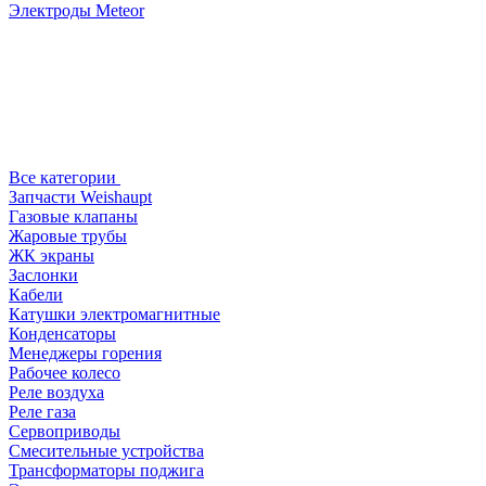
Электроды Meteor
Все категории
Запчасти Weishaupt
Газовые клапаны
Жаровые трубы
ЖК экраны
Заслонки
Кабели
Катушки электромагнитные
Конденсаторы
Менеджеры горения
Рабочее колесо
Реле воздухa
Реле газа
Сервоприводы
Смесительные устройства
Трансформаторы поджига