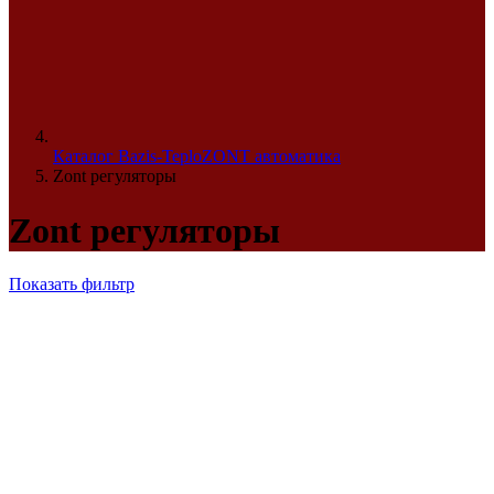
Каталог Bazis-Teplo
ZONT автоматика
Zont регуляторы
Zont регуляторы
Показать фильтр