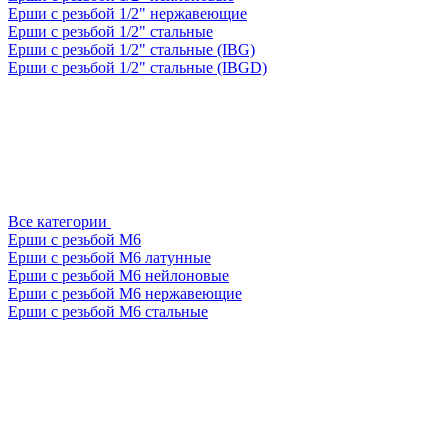
Ерши с резьбой 1/2" нержавеющие
Ерши с резьбой 1/2" стальные
Ерши с резьбой 1/2" стальные (IBG)
Ерши с резьбой 1/2" стальные (IBGD)
Все категории
Ерши с резьбой М6
Ерши с резьбой М6 латунные
Ерши с резьбой М6 нейлоновые
Ерши с резьбой М6 нержавеющие
Ерши с резьбой М6 стальные