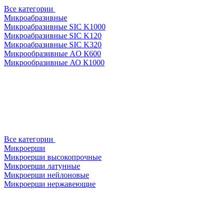
Все категории
Микроабразивные
Микроабразивные SIC K1000
Микроабразивные SIC K120
Микроабразивные SIC K320
Микрообразивные AO К600
Микрообразивные АО К1000
Все категории
Микроерши
Микроерши высокопрочные
Микроерши латунные
Микроерши нейлоновые
Микроерши нержавеющие