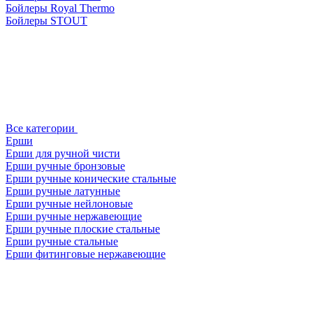
Бойлеры Royal Thermo
Бойлеры STOUT
Все категории
Ерши
Ерши для ручной чисти
Ерши ручные бронзовые
Ерши ручные конические стальные
Ерши ручные латунные
Ерши ручные нейлоновые
Ерши ручные нержавеющие
Ерши ручные плоские стальные
Ерши ручные стальные
Ерши фитинговые нержавеющие