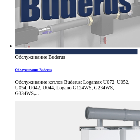
Buderus
Обслуживание Buderus
Обслуживание Buderus
Обслуживание котлов Buderus: Logamax U072, U052,
U054, U042, U044, Logano G124WS, G234WS,
G334WS,...