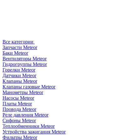
Все категории
Запчасти Meteor
Баки Meteor
Вентиляторы Meteor
Гидрогруппы Meteor
Горелки Meteor
Датчики Meteor
Клапаны Meteor
Клапаны газовые Meteor
Манометры Meteor
Насосы Meteor
Платы Meteor
Провода Meteor
Реле давления Meteor
Сифоны Meteor
Теплообменники Meteor
Устройства зажигания Meteor
Фильтры Meteor