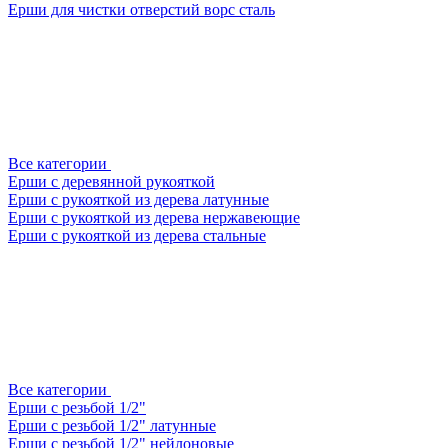
Ерши для чистки отверстий ворс сталь
Все категории
Ерши с деревянной рукояткой
Ерши с рукояткой из дерева латунные
Ерши с рукояткой из дерева нержавеющие
Ерши с рукояткой из дерева стальные
Все категории
Ерши с резьбой 1/2"
Ерши с резьбой 1/2" латунные
Ерши с резьбой 1/2" нейлоновые