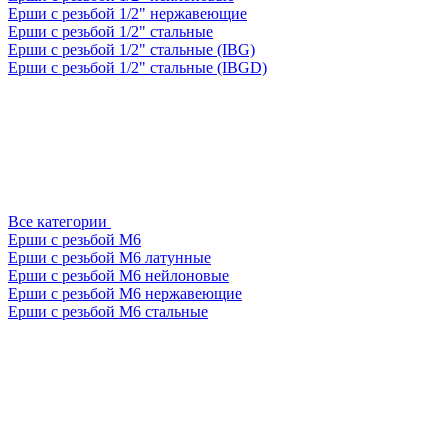
Ерши с резьбой 1/2" нержавеющие
Ерши с резьбой 1/2" стальные
Ерши с резьбой 1/2" стальные (IBG)
Ерши с резьбой 1/2" стальные (IBGD)
Все категории
Ерши с резьбой М6
Ерши с резьбой М6 латунные
Ерши с резьбой М6 нейлоновые
Ерши с резьбой М6 нержавеющие
Ерши с резьбой М6 стальные