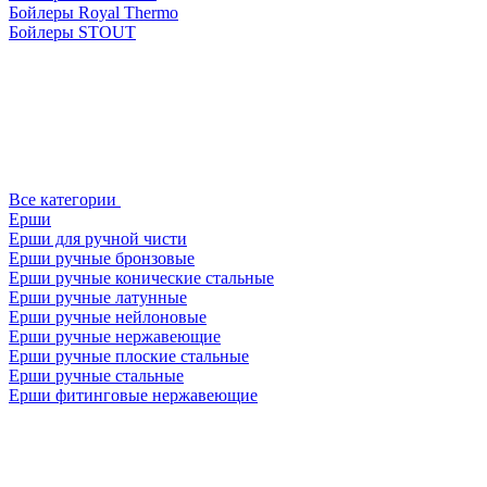
Бойлеры Royal Thermo
Бойлеры STOUT
Все категории
Ерши
Ерши для ручной чисти
Ерши ручные бронзовые
Ерши ручные конические стальные
Ерши ручные латунные
Ерши ручные нейлоновые
Ерши ручные нержавеющие
Ерши ручные плоские стальные
Ерши ручные стальные
Ерши фитинговые нержавеющие