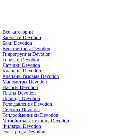
Все категории
Запчасти Devotion
Баки Devotion
Вентиляторы Devotion
Гидрогруппы Devotion
Горелки Devotion
Датчики Devotion
Клапаны Devotion
Клапаны газовые Devotion
Манометры Devotion
Насосы Devotion
Платы Devotion
Провода Devotion
Реле давления Devotion
Сифоны Devotion
Теплообменники Devotion
Устройства зажигания Devotion
Фильтры Devotion
Электроды Devotion