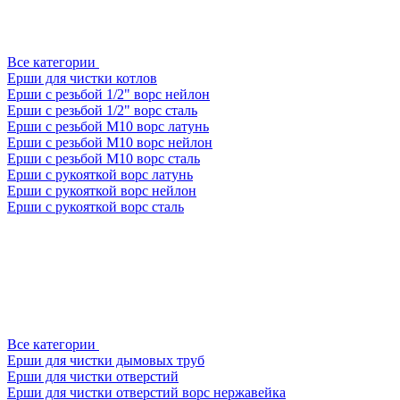
Все категории
Ерши для чистки котлов
Ерши с резьбой 1/2" ворс нейлон
Ерши с резьбой 1/2" ворс сталь
Ерши с резьбой М10 ворс латунь
Ерши с резьбой М10 ворс нейлон
Ерши с резьбой М10 ворс сталь
Ерши с рукояткой ворс латунь
Ерши с рукояткой ворс нейлон
Ерши с рукояткой ворс сталь
Все категории
Ерши для чистки дымовых труб
Ерши для чистки отверстий
Ерши для чистки отверстий ворс нержавейка