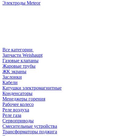
Электроды Meteor
Все категории
Запчасти Weishaupt
Газовые клапаны
Жаровые трубы
ЖК экраны
Заслонки
Кабели
Катушки электромагнитные
Конденсаторы
Менеджеры горения
Рабочее колесо
Реле воздухa
Реле газа
Сервоприводы
Смесительные устройства
Трансформаторы поджига