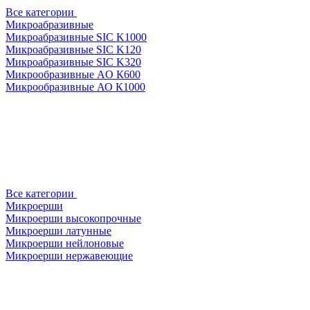
Все категории
Микроабразивные
Микроабразивные SIC K1000
Микроабразивные SIC K120
Микроабразивные SIC K320
Микрообразивные AO К600
Микрообразивные АО К1000
Все категории
Микроерши
Микроерши высокопрочные
Микроерши латунные
Микроерши нейлоновые
Микроерши нержавеющие