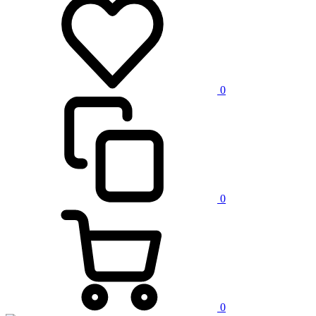
0
0
0