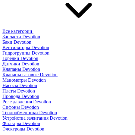
Все категории
Запчасти Devotion
Баки Devotion
Вентиляторы Devotion
Гидрогруппы Devotion
Горелки Devotion
Датчики Devotion
Клапаны Devotion
Клапаны газовые Devotion
Манометры Devotion
Насосы Devotion
Платы Devotion
Провода Devotion
Реле давления Devotion
Сифоны Devotion
Теплообменники Devotion
Устройства зажигания Devotion
Фильтры Devotion
Электроды Devotion