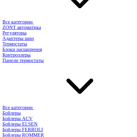
Все категории
ZONT автоматика
Регуляторы
Адаптеры шин
Термостаты
Блоки расширения
Контроллеры
Панели термостаты
Все категории
Бойлеры
Бойлеры ACV
Бойлеры ELSEN
Бойлеры FERROLI
Бойлеры ROMMER