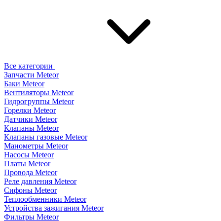
Все категории
Запчасти Meteor
Баки Meteor
Вентиляторы Meteor
Гидрогруппы Meteor
Горелки Meteor
Датчики Meteor
Клапаны Meteor
Клапаны газовые Meteor
Манометры Meteor
Насосы Meteor
Платы Meteor
Провода Meteor
Реле давления Meteor
Сифоны Meteor
Теплообменники Meteor
Устройства зажигания Meteor
Фильтры Meteor