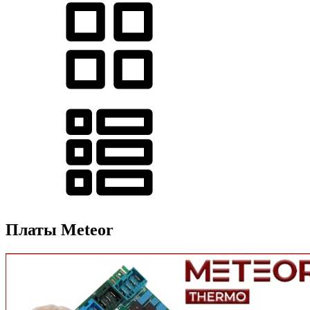
Платы Meteor