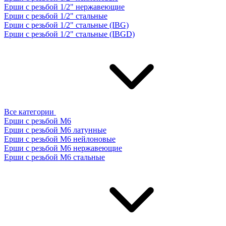
Ерши с резьбой 1/2" нержавеющие
Ерши с резьбой 1/2" стальные
Ерши с резьбой 1/2" стальные (IBG)
Ерши с резьбой 1/2" стальные (IBGD)
Все категории
Ерши с резьбой М6
Ерши с резьбой М6 латунные
Ерши с резьбой М6 нейлоновые
Ерши с резьбой М6 нержавеющие
Ерши с резьбой М6 стальные