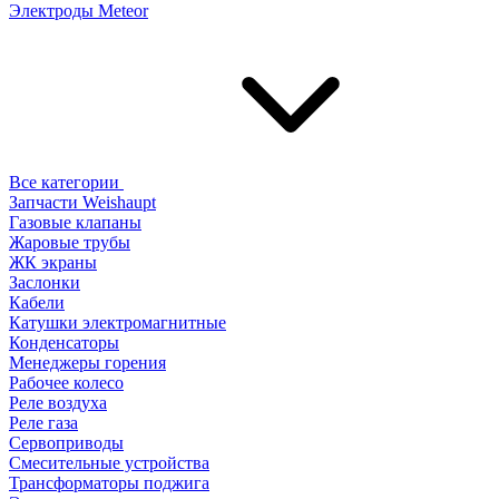
Электроды Meteor
Все категории
Запчасти Weishaupt
Газовые клапаны
Жаровые трубы
ЖК экраны
Заслонки
Кабели
Катушки электромагнитные
Конденсаторы
Менеджеры горения
Рабочее колесо
Реле воздухa
Реле газа
Сервоприводы
Смесительные устройства
Трансформаторы поджига