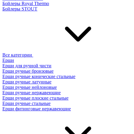
Бойлеры Royal Thermo
Бойлеры STOUT
Все категории
Ерши
Ерши для ручной чисти
Ерши ручные бронзовые
Ерши ручные конические стальные
Ерши ручные латунные
Ерши ручные нейлоновые
Ерши ручные нержавеющие
Ерши ручные плоские стальные
Ерши ручные стальные
Ерши фитинговые нержавеющие