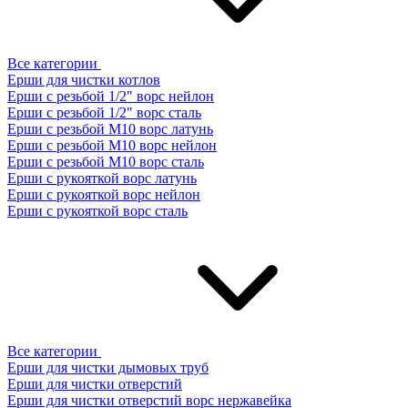
Все категории
Ерши для чистки котлов
Ерши с резьбой 1/2" ворс нейлон
Ерши с резьбой 1/2" ворс сталь
Ерши с резьбой М10 ворс латунь
Ерши с резьбой М10 ворс нейлон
Ерши с резьбой М10 ворс сталь
Ерши с рукояткой ворс латунь
Ерши с рукояткой ворс нейлон
Ерши с рукояткой ворс сталь
Все категории
Ерши для чистки дымовых труб
Ерши для чистки отверстий
Ерши для чистки отверстий ворс нержавейка