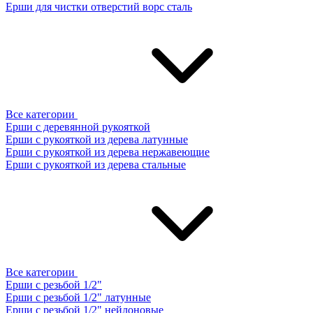
Ерши для чистки отверстий ворс сталь
Все категории
Ерши с деревянной рукояткой
Ерши с рукояткой из дерева латунные
Ерши с рукояткой из дерева нержавеющие
Ерши с рукояткой из дерева стальные
Все категории
Ерши с резьбой 1/2"
Ерши с резьбой 1/2" латунные
Ерши с резьбой 1/2" нейлоновые