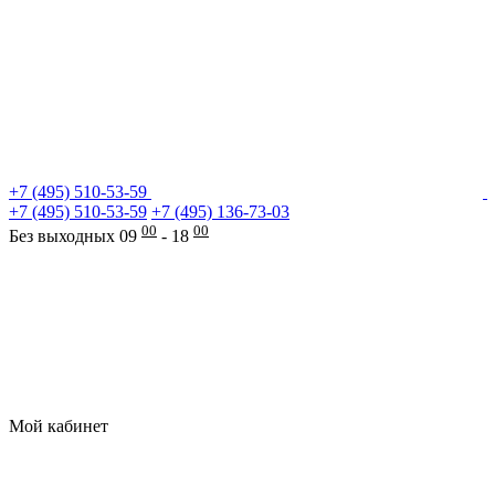
+7 (495) 510-53-59
+7 (495) 510-53-59
+7 (495) 136-73-03
00
00
Без выходных 09
- 18
Мой кабинет