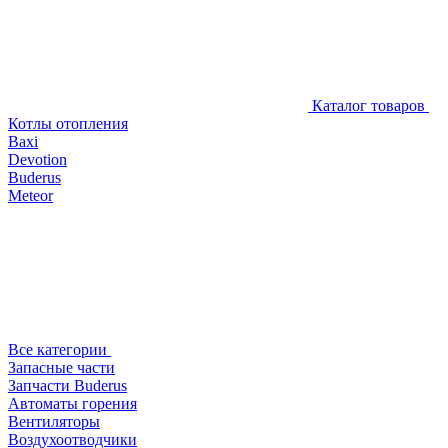
Каталог товаров
Котлы отопления
Baxi
Devotion
Buderus
Meteor
Все категории
Запасные части
Запчасти Buderus
Автоматы горения
Вентиляторы
Воздухоотводчики