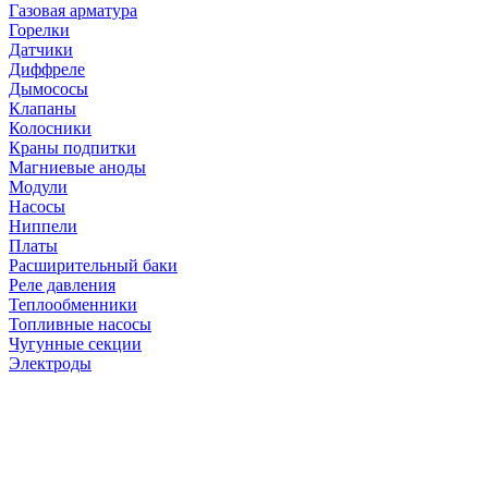
Газовая арматура
Горелки
Датчики
Диффреле
Дымососы
Клапаны
Колосники
Краны подпитки
Магниевые аноды
Модули
Насосы
Ниппели
Платы
Расширительный баки
Реле давления
Теплообменники
Топливные насосы
Чугунные секции
Электроды