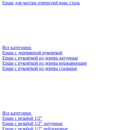
Ерши для чистки отверстий ворс сталь
Все категории
Ерши с деревянной рукояткой
Ерши с рукояткой из дерева латунные
Ерши с рукояткой из дерева нержавеющие
Ерши с рукояткой из дерева стальные
Все категории
Ерши с резьбой 1/2"
Ерши с резьбой 1/2" латунные
Ерши с резьбой 1/2" нейлоновые