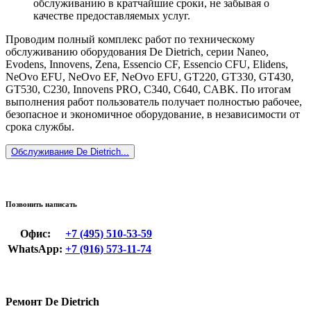
обслуживанию в кратчайшие сроки, не забывая о
качестве предоставляемых услуг.
Проводим полный комплекс работ по техническому
обслуживанию оборудования De Dietrich, серии Naneo,
Evodens, Innovens, Zena, Essencio CF, Essencio CFU, Elidens,
NeOvo EFU, NeOvo EF, NeOvo EFU, GT220, GT330, GT430,
GT530, C230, Innovens PRO, C340, C640, CABK. По итогам
выполнения работ пользователь получает полностью рабочее,
безопасное и экономичное оборудование, в независимости от
срока службы.
Обслуживание De Dietrich...
Позвонить написать
Офис:
+7 (495) 510-53-59
WhatsApp:
+7 (916) 573-11-74
Ремонт De Dietrich