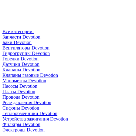
Все категории
Запчасти Devotion
Баки Devotion
Вентиляторы Devotion
Гидрогруппы Devotion
Горелки Devotion
Датчики Devotion
Клапаны Devotion
Клапаны газовые Devotion
Манометры Devotion
Насосы Devotion
Платы Devotion
Провода Devotion
Реле давления Devotion
Сифоны Devotion
Теплообменники Devotion
Устройства зажигания Devotion
Фильтры Devotion
Электроды Devotion