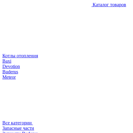
Каталог товаров
Котлы отопления
Baxi
Devotion
Buderus
Meteor
Все категории
Запасные части