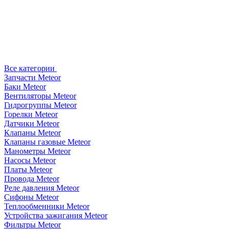
Все категории
Запчасти Meteor
Баки Meteor
Вентиляторы Meteor
Гидрогруппы Meteor
Горелки Meteor
Датчики Meteor
Клапаны Meteor
Клапаны газовые Meteor
Манометры Meteor
Насосы Meteor
Платы Meteor
Провода Meteor
Реле давления Meteor
Сифоны Meteor
Теплообменники Meteor
Устройства зажигания Meteor
Фильтры Meteor