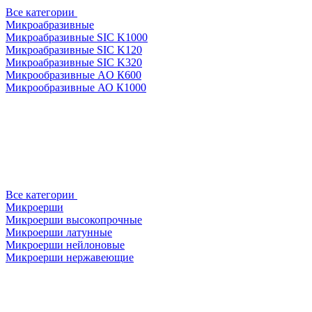
Все категории
Микроабразивные
Микроабразивные SIC K1000
Микроабразивные SIC K120
Микроабразивные SIC K320
Микрообразивные AO К600
Микрообразивные АО К1000
Все категории
Микроерши
Микроерши высокопрочные
Микроерши латунные
Микроерши нейлоновые
Микроерши нержавеющие