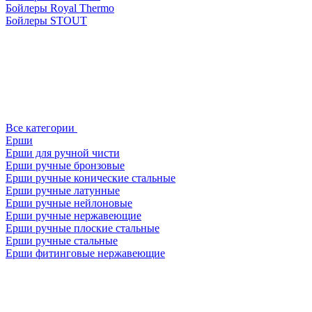
Бойлеры Royal Thermo
Бойлеры STOUT
Все категории
Ерши
Ерши для ручной чисти
Ерши ручные бронзовые
Ерши ручные конические стальные
Ерши ручные латунные
Ерши ручные нейлоновые
Ерши ручные нержавеющие
Ерши ручные плоские стальные
Ерши ручные стальные
Ерши фитинговые нержавеющие