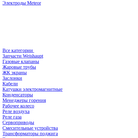
Электроды Meteor
Все категории
Запчасти Weishaupt
Газовые клапаны
Жаровые трубы
ЖК экраны
Заслонки
Кабели
Катушки электромагнитные
Конденсаторы
Менеджеры горения
Рабочее колесо
Реле воздухa
Реле газа
Сервоприводы
Смесительные устройства
Трансформаторы поджига