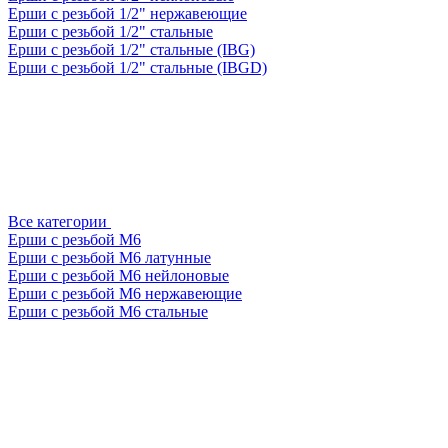
Ерши с резьбой 1/2" нержавеющие
Ерши с резьбой 1/2" стальные
Ерши с резьбой 1/2" стальные (IBG)
Ерши с резьбой 1/2" стальные (IBGD)
Все категории
Ерши с резьбой М6
Ерши с резьбой М6 латунные
Ерши с резьбой М6 нейлоновые
Ерши с резьбой М6 нержавеющие
Ерши с резьбой М6 стальные