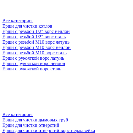
Все категории
Ерши для чистки котлов
Ерши с резьбой 1/2" ворс нейлон
Ерши с резьбой 1/2" ворс сталь
Ерши с резьбой М10 ворс латунь
Ерши с резьбой М10 ворс нейлон
Ерши с резьбой М10 ворс сталь
Ерши с рукояткой ворс латунь
Ерши с рукояткой ворс нейлон
Ерши с рукояткой ворс сталь
Все категории
Ерши для чистки дымовых труб
Ерши для чистки отверстий
Ерши для чистки отверстий ворс нержавейка