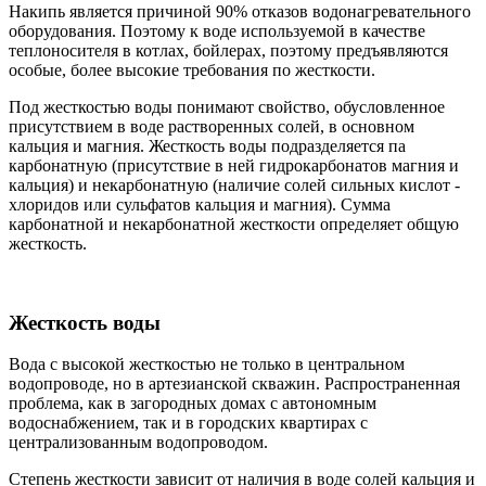
Накипь является причиной 90% отказов водонагревательного
оборудования. Поэтому к воде используемой в качестве
теплоносителя в котлах, бойлерах, поэтому предъявляются
особые, более высокие требования по жесткости.
Под жесткостью воды понимают свойство, обусловленное
присутствием в воде растворенных солей, в основном
кальция и магния. Жесткость воды подразделяется па
карбонатную (присутствие в ней гидрокарбонатов магния и
кальция) и некарбонатную (наличие солей сильных кислот -
хлоридов или сульфатов кальция и магния). Сумма
карбонатной и некарбонатной жесткости определяет общую
жесткость.
Жесткость воды
Вода с высокой жесткостью не только в центральном
водопроводе, но в артезианской скважин. Распространенная
проблема, как в загородных домах с автономным
водоснабжением, так и в городских квартирах с
централизованным водопроводом.
Степень жесткости зависит от наличия в воде солей кальция и