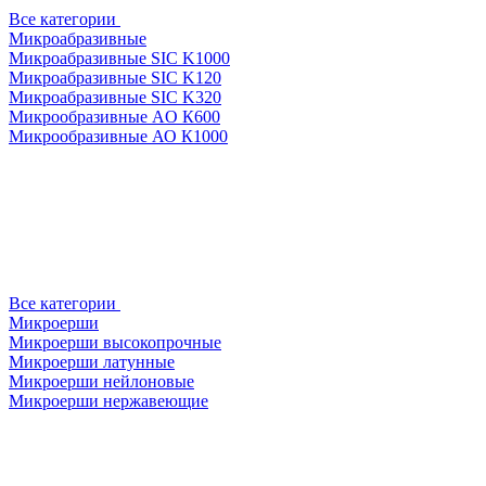
Все категории
Микроабразивные
Микроабразивные SIC K1000
Микроабразивные SIC K120
Микроабразивные SIC K320
Микрообразивные AO К600
Микрообразивные АО К1000
Все категории
Микроерши
Микроерши высокопрочные
Микроерши латунные
Микроерши нейлоновые
Микроерши нержавеющие