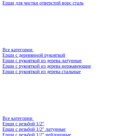
Ерши для чистки отверстий ворс сталь
Все категории
Ерши с деревянной рукояткой
Ерши с рукояткой из дерева латунные
Ерши с рукояткой из дерева нержавеющие
Ерши с рукояткой из дерева стальные
Все категории
Ерши с резьбой 1/2"
Ерши с резьбой 1/2" латунные
Ерши с резьбой 1/2" нейлоновые