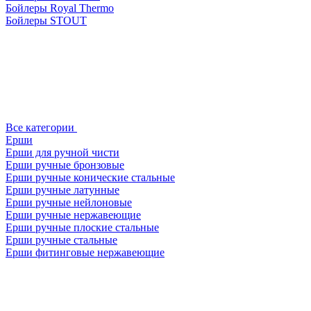
Бойлеры Royal Thermo
Бойлеры STOUT
Все категории
Ерши
Ерши для ручной чисти
Ерши ручные бронзовые
Ерши ручные конические стальные
Ерши ручные латунные
Ерши ручные нейлоновые
Ерши ручные нержавеющие
Ерши ручные плоские стальные
Ерши ручные стальные
Ерши фитинговые нержавеющие