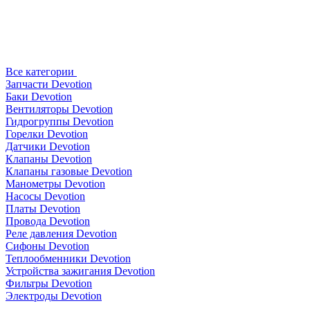
Все категории
Запчасти Devotion
Баки Devotion
Вентиляторы Devotion
Гидрогруппы Devotion
Горелки Devotion
Датчики Devotion
Клапаны Devotion
Клапаны газовые Devotion
Манометры Devotion
Насосы Devotion
Платы Devotion
Провода Devotion
Реле давления Devotion
Сифоны Devotion
Теплообменники Devotion
Устройства зажигания Devotion
Фильтры Devotion
Электроды Devotion