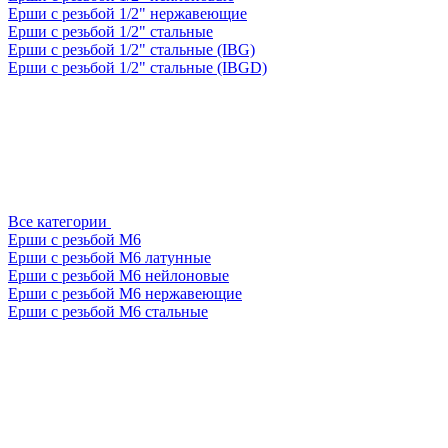
Ерши с резьбой 1/2" нержавеющие
Ерши с резьбой 1/2" стальные
Ерши с резьбой 1/2" стальные (IBG)
Ерши с резьбой 1/2" стальные (IBGD)
Все категории
Ерши с резьбой М6
Ерши с резьбой М6 латунные
Ерши с резьбой М6 нейлоновые
Ерши с резьбой М6 нержавеющие
Ерши с резьбой М6 стальные