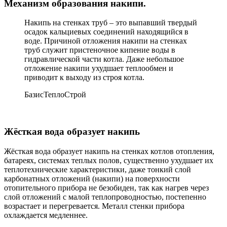
Механизм образования накипи.
Накипь на стенках труб – это выпавший твердый
осадок кальциевых соединений находящийся в
воде. Причиной отложения накипи на стенках
труб служит пристеночное кипение воды в
гидравлической части котла. Даже небольшое
отложение накипи ухудшает теплообмен и
приводит к выходу из строя котла.
БазисТеплоСтрой
Жёсткая вода образует накипь
Жёсткая вода образует накипь на стенках котлов отопления,
батареях, системах теплых полов, существенно ухудшает их
теплотехнические характеристики, даже тонкий слой
карбонатных отложений (накипи) на поверхности
отопительного прибора не безобиден, так как нагрев через
слой отложений с малой теплопроводностью, постепенно
возрастает и перегревается. Металл стенки прибора
охлаждается медленнее.