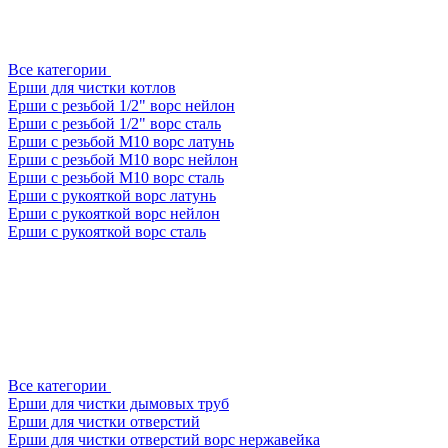
Все категории
Ерши для чистки котлов
Ерши с резьбой 1/2" ворс нейлон
Ерши с резьбой 1/2" ворс сталь
Ерши с резьбой М10 ворс латунь
Ерши с резьбой М10 ворс нейлон
Ерши с резьбой М10 ворс сталь
Ерши с рукояткой ворс латунь
Ерши с рукояткой ворс нейлон
Ерши с рукояткой ворс сталь
Все категории
Ерши для чистки дымовых труб
Ерши для чистки отверстий
Ерши для чистки отверстий ворс нержавейка