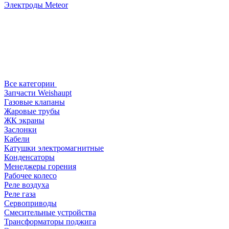
Электроды Meteor
Все категории
Запчасти Weishaupt
Газовые клапаны
Жаровые трубы
ЖК экраны
Заслонки
Кабели
Катушки электромагнитные
Конденсаторы
Менеджеры горения
Рабочее колесо
Реле воздухa
Реле газа
Сервоприводы
Смесительные устройства
Трансформаторы поджига