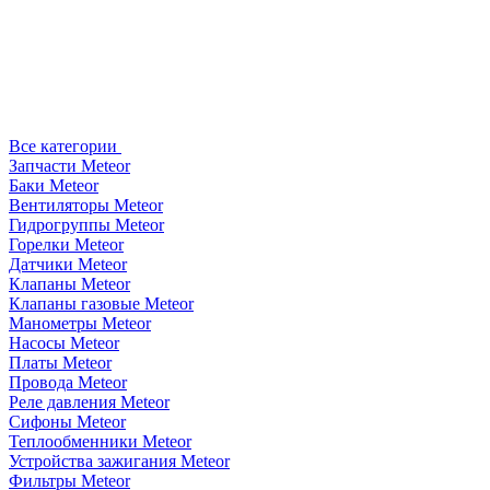
Все категории
Запчасти Meteor
Баки Meteor
Вентиляторы Meteor
Гидрогруппы Meteor
Горелки Meteor
Датчики Meteor
Клапаны Meteor
Клапаны газовые Meteor
Манометры Meteor
Насосы Meteor
Платы Meteor
Провода Meteor
Реле давления Meteor
Сифоны Meteor
Теплообменники Meteor
Устройства зажигания Meteor
Фильтры Meteor