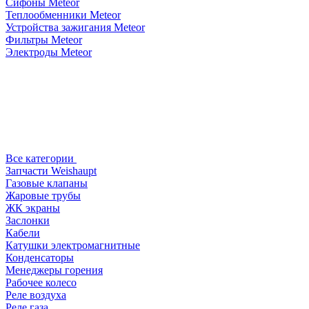
Сифоны Meteor
Теплообменники Meteor
Устройства зажигания Meteor
Фильтры Meteor
Электроды Meteor
Все категории
Запчасти Weishaupt
Газовые клапаны
Жаровые трубы
ЖК экраны
Заслонки
Кабели
Катушки электромагнитные
Конденсаторы
Менеджеры горения
Рабочее колесо
Реле воздухa
Реле газа