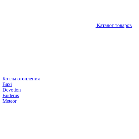
Каталог товаров
Котлы отопления
Baxi
Devotion
Buderus
Meteor