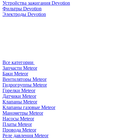
Устройства зажигания Devotion
Фильтры Devotion
Электроды Devotion
Все категории
Запчасти Meteor
Баки Meteor
Вентиляторы Meteor
Гидрогруппы Meteor
Горелки Meteor
Датчики Meteor
Клапаны Meteor
Клапаны газовые Meteor
Манометры Meteor
Насосы Meteor
Платы Meteor
Провода Meteor
Реле давления Meteor