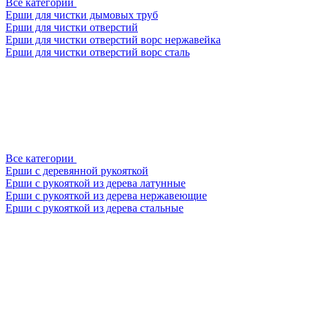
Все категории
Ерши для чистки дымовых труб
Ерши для чистки отверстий
Ерши для чистки отверстий ворс нержавейка
Ерши для чистки отверстий ворс сталь
Все категории
Ерши с деревянной рукояткой
Ерши с рукояткой из дерева латунные
Ерши с рукояткой из дерева нержавеющие
Ерши с рукояткой из дерева стальные