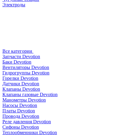
Электроды
Все категории
Запчасти Devotion
Баки Devotion
Вентиляторы Devotion
Гидрогруппы Devotion
Горелки Devotion
Датчики Devotion
Клапаны Devotion
Клапаны газовые Devotion
Манометры Devotion
Насосы Devotion
Платы Devotion
Провода Devotion
Реле давления Devotion
Сифоны Devotion
Теплообменники Devotion