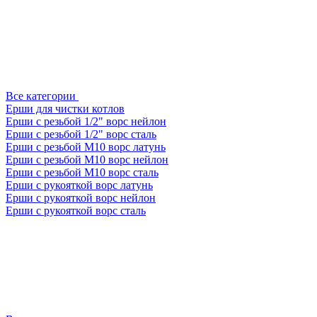
Все категории
Ерши для чистки котлов
Ерши с резьбой 1/2" ворс нейлон
Ерши с резьбой 1/2" ворс сталь
Ерши с резьбой М10 ворс латунь
Ерши с резьбой М10 ворс нейлон
Ерши с резьбой М10 ворс сталь
Ерши с рукояткой ворс латунь
Ерши с рукояткой ворс нейлон
Ерши с рукояткой ворс сталь