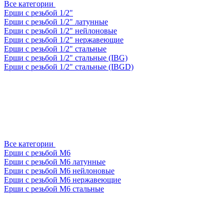
Все категории
Ерши с резьбой 1/2"
Ерши с резьбой 1/2" латунные
Ерши с резьбой 1/2" нейлоновые
Ерши с резьбой 1/2" нержавеющие
Ерши с резьбой 1/2" стальные
Ерши с резьбой 1/2" стальные (IBG)
Ерши с резьбой 1/2" стальные (IBGD)
Все категории
Ерши с резьбой М6
Ерши с резьбой М6 латунные
Ерши с резьбой М6 нейлоновые
Ерши с резьбой М6 нержавеющие
Ерши с резьбой М6 стальные