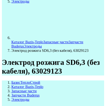
Электроды
Каталог Bazis-Teplo
Запасные части
Запчасти
Buderus
Электроды
Электрод розжига SD6,3 (без кабеля), 63029123
Электрод розжига SD6,3 (без
кабеля), 63029123
БазисТеплоСтрой
Каталог Bazis-Teplo
Запасные части
Запчасти Buderus
Электроды