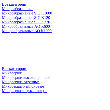
Все категории
Микроабразивные
Микроабразивные SIC K1000
Микроабразивные SIC K120
Микроабразивные SIC K320
Микрообразивные AO К600
Микрообразивные АО К1000
Все категории
Микроерши
Микроерши высокопрочные
Микроерши латунные
Микроерши нейлоновые
Микроерши нержавеющие