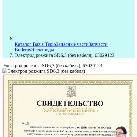
Каталог Bazis-Teplo
Запасные части
Запчасти
Buderus
Электроды
Электрод розжига SD6,3 (без кабеля), 63029123
Электрод розжига SD6,3 (без кабеля), 63029123