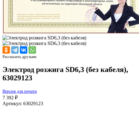
Рассказать друзьям
Электрод розжига SD6,3 (без кабеля),
63029123
Версия для печати
7 392 ₽
Артикул: 63029123