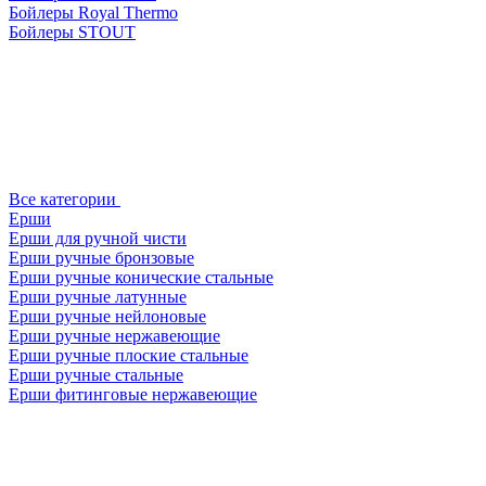
Бойлеры Royal Thermo
Бойлеры STOUT
Все категории
Ерши
Ерши для ручной чисти
Ерши ручные бронзовые
Ерши ручные конические стальные
Ерши ручные латунные
Ерши ручные нейлоновые
Ерши ручные нержавеющие
Ерши ручные плоские стальные
Ерши ручные стальные
Ерши фитинговые нержавеющие