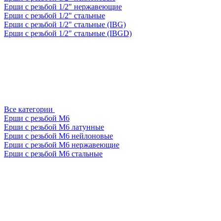
Ерши с резьбой 1/2" нержавеющие
Ерши с резьбой 1/2" стальные
Ерши с резьбой 1/2" стальные (IBG)
Ерши с резьбой 1/2" стальные (IBGD)
Все категории
Ерши с резьбой М6
Ерши с резьбой М6 латунные
Ерши с резьбой М6 нейлоновые
Ерши с резьбой М6 нержавеющие
Ерши с резьбой М6 стальные