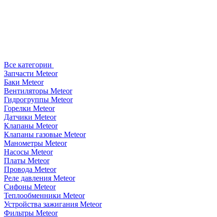
Все категории
Запчасти Meteor
Баки Meteor
Вентиляторы Meteor
Гидрогруппы Meteor
Горелки Meteor
Датчики Meteor
Клапаны Meteor
Клапаны газовые Meteor
Манометры Meteor
Насосы Meteor
Платы Meteor
Провода Meteor
Реле давления Meteor
Сифоны Meteor
Теплообменники Meteor
Устройства зажигания Meteor
Фильтры Meteor