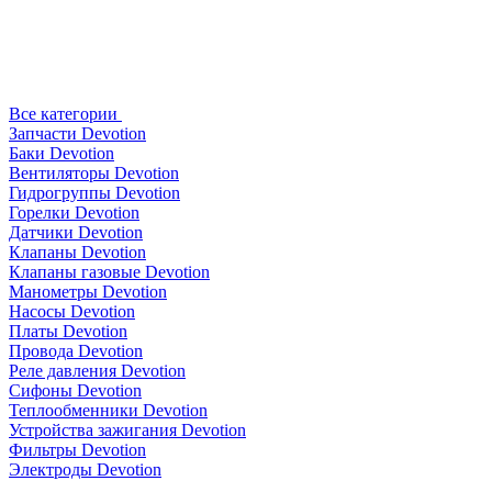
Все категории
Запчасти Devotion
Баки Devotion
Вентиляторы Devotion
Гидрогруппы Devotion
Горелки Devotion
Датчики Devotion
Клапаны Devotion
Клапаны газовые Devotion
Манометры Devotion
Насосы Devotion
Платы Devotion
Провода Devotion
Реле давления Devotion
Сифоны Devotion
Теплообменники Devotion
Устройства зажигания Devotion
Фильтры Devotion
Электроды Devotion