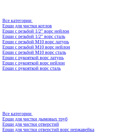
Все категории
Ерши для чистки котлов
Ерши с резьбой 1/2" ворс нейлон
Ерши с резьбой 1/2" ворс сталь
Ерши с резьбой М10 ворс латунь
Ерши с резьбой М10 ворс нейлон
Ерши с резьбой М10 ворс сталь
Ерши с рукояткой ворс латунь
Ерши с рукояткой ворс нейлон
Ерши с рукояткой ворс сталь
Все категории
Ерши для чистки дымовых труб
Ерши для чистки отверстий
Ерши для чистки отверстий ворс нержавейка