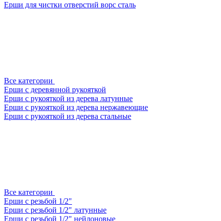
Ерши для чистки отверстий ворс сталь
Все категории
Ерши с деревянной рукояткой
Ерши с рукояткой из дерева латунные
Ерши с рукояткой из дерева нержавеющие
Ерши с рукояткой из дерева стальные
Все категории
Ерши с резьбой 1/2"
Ерши с резьбой 1/2" латунные
Ерши с резьбой 1/2" нейлоновые