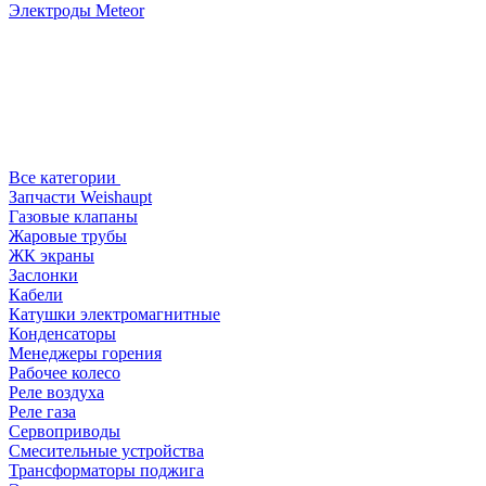
Электроды Meteor
Все категории
Запчасти Weishaupt
Газовые клапаны
Жаровые трубы
ЖК экраны
Заслонки
Кабели
Катушки электромагнитные
Конденсаторы
Менеджеры горения
Рабочее колесо
Реле воздухa
Реле газа
Сервоприводы
Смесительные устройства
Трансформаторы поджига