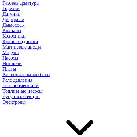
Газовая арматура
Горелки
Датчики
Диффреле
Дымососы
Клапаны
Колосники
Краны подпитки
Магниевые аноды
Модули
Насосы
Ниппели
Платы
Расширительный баки
Реле давления
Теплообменники
Топливные насосы
Чугунные секции
Электроды