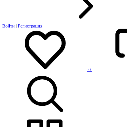
Войти
|
Регистрация
0